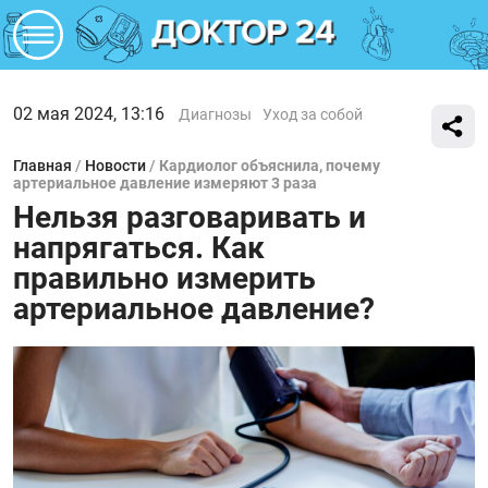
02 мая 2024, 13:16
Диагнозы
Уход за собой
Главная
/
Новости
/
Кардиолог объяснила, почему
артериальное давление измеряют 3 раза
Нельзя разговаривать и
напрягаться. Как
правильно измерить
артериальное давление?