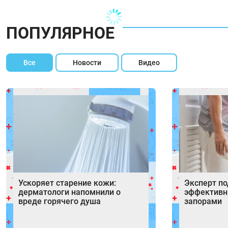
ПОПУЛЯРНОЕ
Все
Новости
Видео
Ускоряет старение кожи:
Эксперт п
дерматологи напомнили о
эффективн
вреде горячего душа
запорами