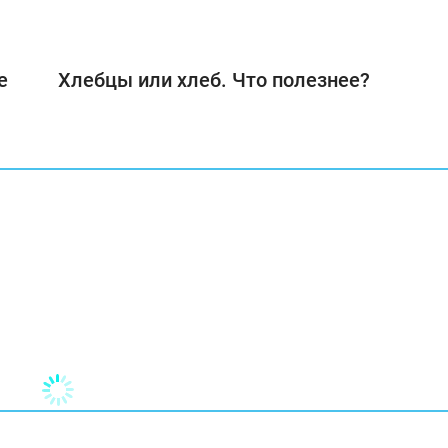
е
Хлебцы или хлеб. Что полезнее?