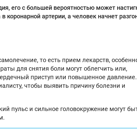
дия, его с большей вероятностью может настиг
 в коронарной артерии, а человек начнет разго
амолечение, то есть прием лекарств, особенн
раты для снятия боли могут облегчить или,
в сердечный приступ или повышенное давление.
иалисту, чтобы выявить причину болезни и
зкий пульс и сильное головокружение могут бы
м.