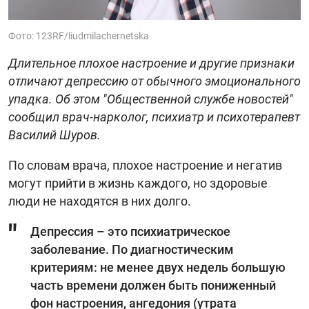
Фото: 123RF/liudmilachernetska
Длительное плохое настроение и другие признаки
отличают депрессию от обычного эмоционального
упадка. Об этом "‎Общественной службе новостей"‎
сообщил врач-нарколог, психиатр и психотерапевт
Василий Шуров.
По словам врача, плохое настроение и негатив
могут прийти в жизнь каждого, но здоровые
люди не находятся в них долго.
Депрессия – это психиатрическое
заболевание. По диагностическим
критериям: не менее двух недель большую
часть времени должен быть пониженный
фон настроения, ангедония (утрата