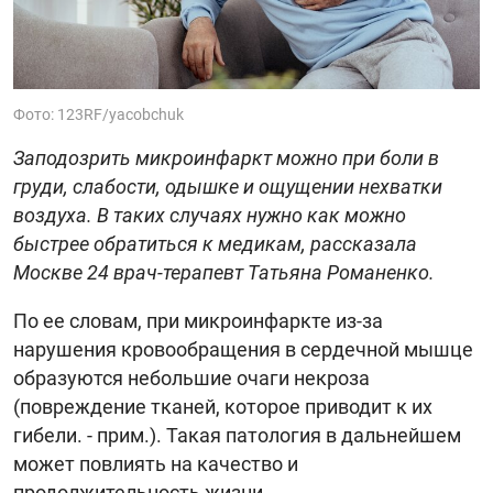
Фото: 123RF/yacobchuk
Заподозрить микроинфаркт можно при боли в
груди, слабости, одышке и ощущении нехватки
воздуха. В таких случаях нужно как можно
быстрее обратиться к медикам, рассказала
Москве 24 врач-терапевт Татьяна Романенко.
По ее словам, при микроинфаркте из-за
нарушения кровообращения в сердечной мышце
образуются небольшие очаги некроза
(повреждение тканей, которое приводит к их
гибели. - прим.). Такая патология в дальнейшем
может повлиять на качество и
продолжительность жизни.