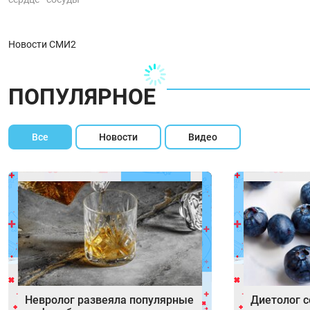
Новости СМИ2
ПОПУЛЯРНОЕ
Все
Новости
Видео
Невролог развеяла популярные
Диетолог с