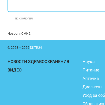
психология
Новости СМИ2
© 2023 – 2026
DKTR24
НОВОСТИ ЗДРАВООХРАНЕНИЯ
Наука
ВИДЕО
Питание
Аптечка
Диагнозы
Уход за со
Образ жиз