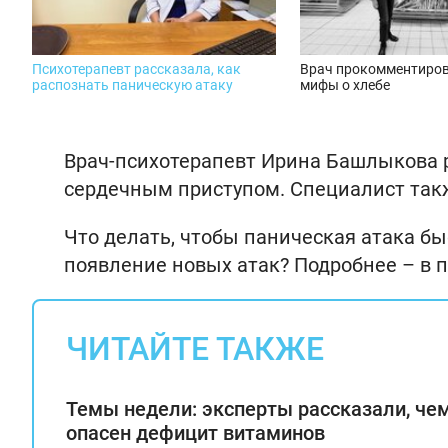
Психотерапевт рассказала, как
Врач прокомментиро
распознать паническую атаку
мифы о хлебе
Врач-психотерапевт Ирина Башлыкова р
сердечным приступом. Специалист такж
Что делать, чтобы паническая атака бы
появление новых атак? Подробнее – в п
ЧИТАЙТЕ ТАКЖЕ
Темы недели: эксперты рассказали, че
опасен дефицит витаминов