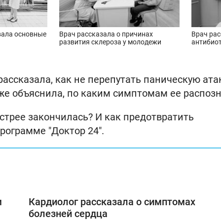
вала основные
Врач рассказала о причинах
Врач рас
развития склероза у молодежи
антибиот
ассказала, как не перепутать паническую атак
е объяснила, по каким симптомам ее распозн
стрее закончилась? И как предотвратить
рограмме "Доктор 24".
м
Кардиолог рассказала о cимптомах
болезней сердца