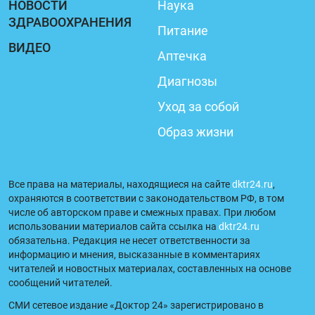
НОВОСТИ
Наука
ЗДРАВООХРАНЕНИЯ
Питание
ВИДЕО
Аптечка
Диагнозы
Уход за собой
Образ жизни
Все права на материалы, находящиеся на сайте
dktr24.ru
,
охраняются в соответствии с законодательством РФ, в том
числе об авторском праве и смежных правах. При любом
использовании материалов сайта ссылка на
dktr24.ru
обязательна. Редакция не несет ответственности за
информацию и мнения, высказанные в комментариях
читателей и новостных материалах, составленных на основе
сообщений читателей.
СМИ сетевое издание «Доктор 24» зарегистрировано в