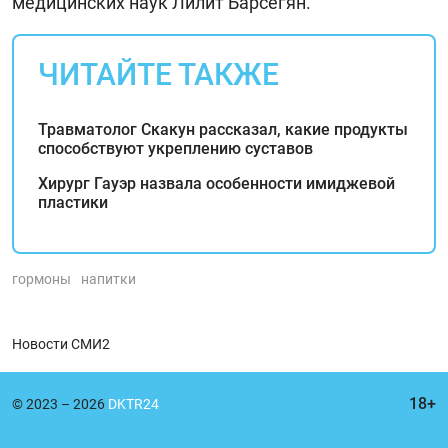
медицинских наук Лилит Барсегян.
ЧИТАЙТЕ ТАКЖЕ
Травматолог Скакун рассказал, какие продукты
способствуют укреплению суставов
Хирург Гауэр назвала особенности имиджевой
пластики
гормоны
напитки
Новости СМИ2
© 2023 – 2026
DKTR24