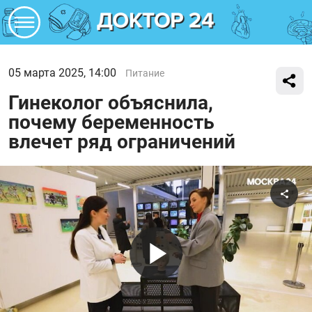
05 марта 2025, 14:00
Питание
Гинеколог объяснила,
почему беременность
влечет ряд ограничений
Поде
Воспроиз