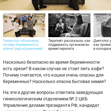
видео
Гинеколог объяснила,
Терапевт рассказала, как
Диетолог 
почему беременность
поддержать организм во
как прави
влечет ряд ограничений
время перелета
в холодно
Насколько безопасно во время беременности
есть орехи? В каком случае не стоит пить кофе?
Почему считается, что кошки очень опасны для
беременных? Насколько опасна бытовая химия?
На эти и другие вопросы ответила заведующая
гинекологическим отделением № 2 ЦКБ
Управления делами президента РФ, кандидат