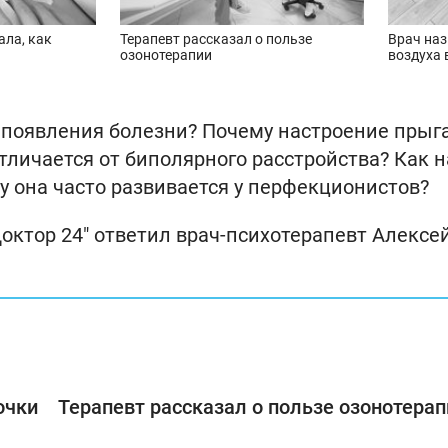
ала, как
Терапевт рассказал о пользе
Врач на
ы
озонотерапии
воздуха 
появления болезни? Почему настроение прыга
личается от биполярного расстройства? Как н
у она часто развивается у перфекционистов?
Доктор 24" ответил врач-психотерапевт Алексе
очки
Терапевт рассказал о пользе озонотерап