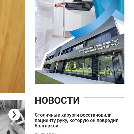
НОВОСТИ
Диетолог рассказала о пользе
какао
Столичные хирурги восстановили
пациенту руку, которую он повредил
болгаркой