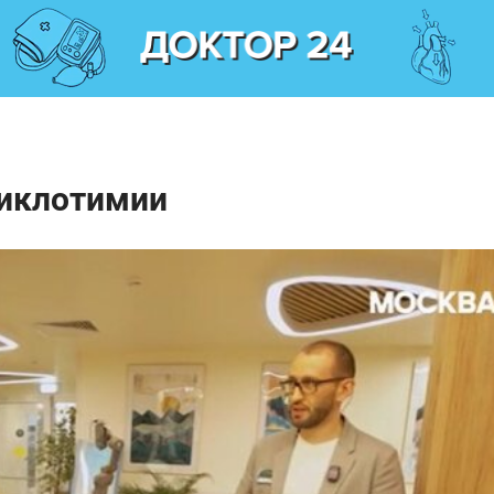
циклотимии