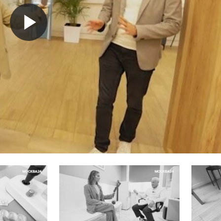
Воспроизвести
видео