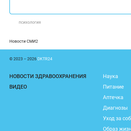
психология
Новости СМИ2
© 2023 – 2026
DKTR24
НОВОСТИ ЗДРАВООХРАНЕНИЯ
Наука
ВИДЕО
Питание
Аптечка
Диагнозы
Уход за со
Образ жиз