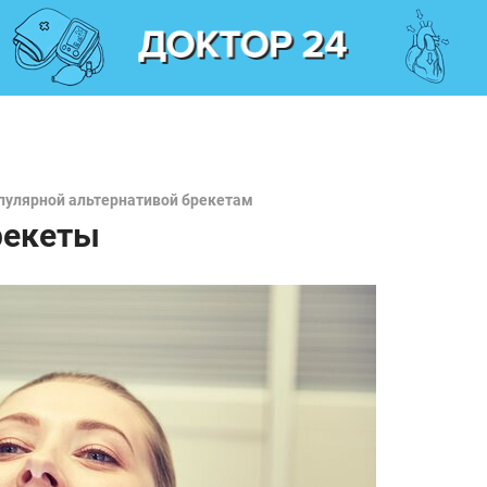
пулярной альтернативой брекетам
рекеты