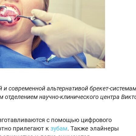
 и современной альтернативой брекет-системам
 отделением научно-клинического центра Викт
изготавливаются с помощью цифрового
отно прилегают к
зубам
. Также элайнеры