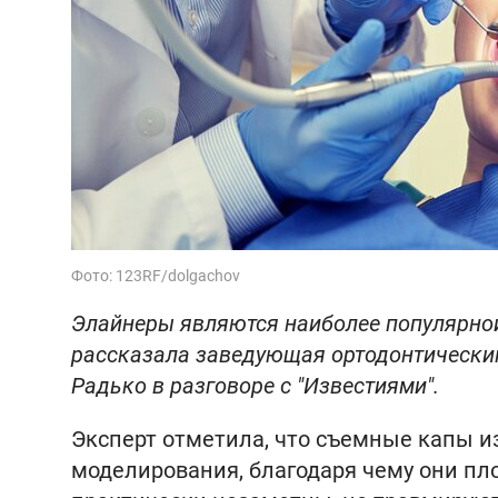
Фото: 123RF/dolgachov
Элайнеры являются наиболее популярной
рассказала заведующая ортодонтическим
Радько в разговоре с "Известиями".
Эксперт отметила, что съемные капы 
моделирования, благодаря чему они пл