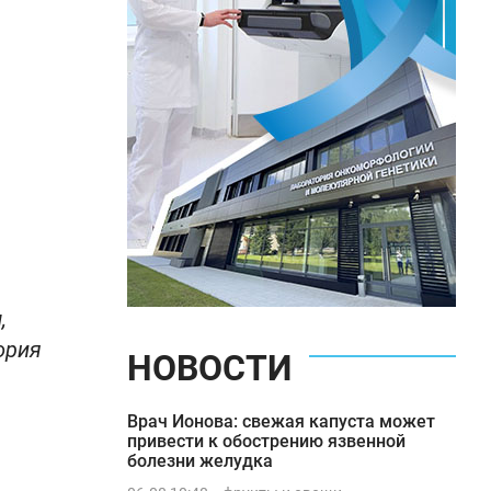
,
ория
НОВОСТИ
Врач Ионова: свежая капуста может
привести к обострению язвенной
болезни желудка