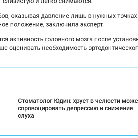
 слизистую и легко снимаются.
бов, оказывая давление лишь в нужных точках
ое положение, заключила эксперт.
ется активность головного мозга после установ
чше оценивать необходимость ортодонтическог
Стоматолог Юдин: хруст в челюсти може
спровоцировать депрессию и снижение
слуха