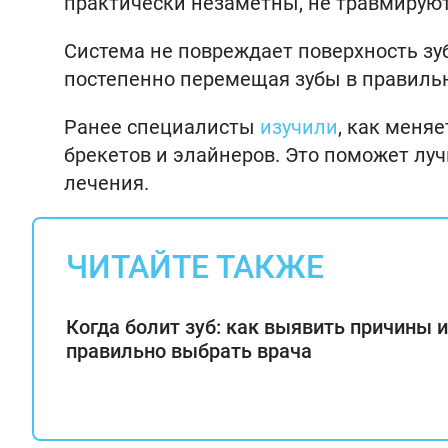
практически незаметны, не травмируют
Система не повреждает поверхность зу
постепенно перемещая зубы в правильн
Ранее специалисты
изучили
, как меня
брекетов и элайнеров. Это поможет лу
лечения.
ЧИТАЙТЕ ТАКЖЕ
Когда болит зуб: как выявить причины и
правильно выбрать врача