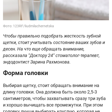
Фото: 123RF/liudmilachernetska
Чтобы правильно подобрать жесткость зубной
щетки, стоит учитывать состояние ваших зубов и
десен. На что еще обращать внимание,
рассказала "Доктору 24" стоматолог-терапевт,
эндодонтист Зарина Рахмонова.
Форма головки
Выбирая щетку, стоит обращать внимание на
длину головки. Она должна быть около 2,5-3
сантиметров, чтобы захватывать сразу три зуба
и хорошо вычищать все промежутки. При этом
головку лучше выбирать круглую, которая не