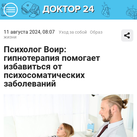
11 августа 2024, 08:07
Уход за собой
Образ
жизни
Психолог Воир:
гипнотерапия помогает
избавиться от
психосоматических
заболеваний