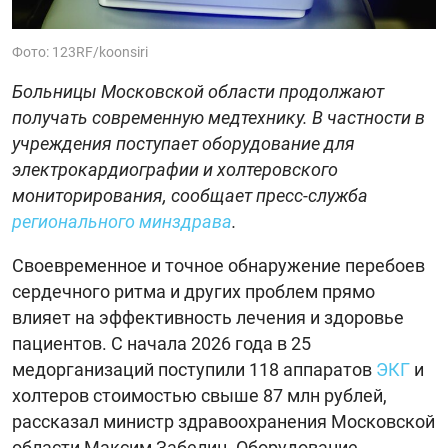
Фото: 123RF/koonsiri
Больницы Московской области продолжают
получать современную медтехнику. В частности в
учреждения поступает оборудование для
электрокардиографии и холтеровского
мониторирования, сообщает пресс-служба
регионального минздрава
.
Своевременное и точное обнаружение перебоев
сердечного ритма и других проблем прямо
влияет на эффективность лечения и здоровье
пациентов. С начала 2026 года в 25
медорганизаций поступили 118 аппаратов
ЭКГ
и
холтеров стоимостью свыше 87 млн рублей,
рассказал министр здравоохранения Московской
области Максим Забелин. Оборудование