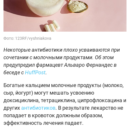
Фото: 123RF/vyshniakova
Некоторые антибиотики плохо усваиваются при
сочетании с молочными продуктами. Об этом
предупредил фармацевт Альваро Фернандес в
беседе с
HuffPost
.
Богатые кальцием молочные продукты (молоко,
сыр, йогурт) могут мешать усвоению
доксициклина, тетрациклина, ципрофлоксацина и
других
антибиотиков
. В результате лекарство не
попадает в кровоток должным образом,
эффективность лечения падает.