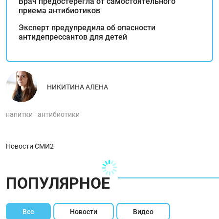
Врач предостерегла от самостоятельного
приема антибиотиков
Эксперт предупредила об опасности
антидепрессантов для детей
НИКИТИНА АЛЕНА
напитки
антибиотики
Новости СМИ2
ПОПУЛЯРНОЕ
Все
Новости
Видео