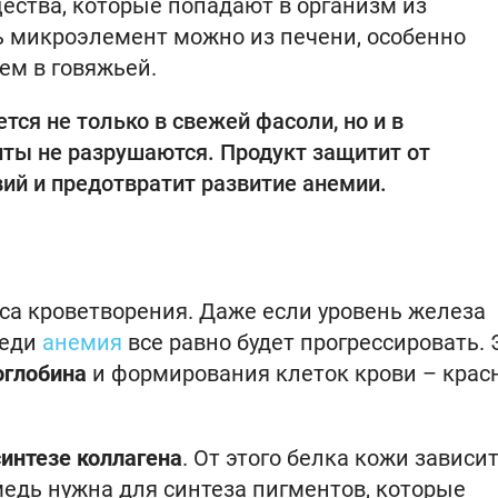
ства, которые попадают в организм из
 микроэлемент можно из печени, особенно
чем в говяжьей.
тся не только в свежей фасоли, но и в
ты не разрушаются. Продукт защитит от
ий и предотвратит развитие анемии.
а кроветворения. Даже если уровень железа
меди
анемия
все равно будет прогрессировать. 
оглобина
и формирования клеток крови – крас
синтезе коллагена
. От этого белка кожи зависит
 медь нужна для синтеза пигментов, которые