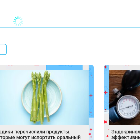
дики перечислили продукты,
Эндокринол
торые могут испортить оральный
эффективн