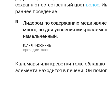
сохраняют естественный цвет
волос
. И
раннее поседение.
Лидером по содержанию меди являет
много, но для усвоения микроэлемен
измельченный.
Юлия Чехонина
врач-диетолог
Кальмары или креветки тоже обладают
элемента находится в печени. Он помо