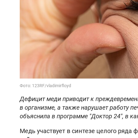
Фото: 123RF/vladimirfloyd
Дефицит меди приводит к преждевремен
в организме, а также нарушает работу пе
объяснила в программе "Доктор 24", в к
Медь участвует в синтезе целого ряда 