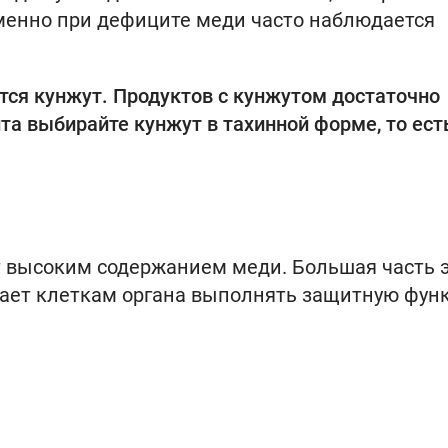
менно при дефиците меди часто наблюдается
ся кунжут. Продуктов с кунжутом достаточно
та выбирайте кунжут в тахинной форме, то ест
 высоким содержанием меди. Большая часть э
гает клеткам органа выполнять защитную фун