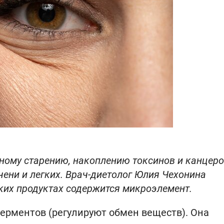
ному старению, накоплению токсинов и канцеро
чени и легких. Врач-диетолог Юлия Чехонина
аких продуктах содержится микроэлемент.
ферментов (регулируют обмен веществ). Она