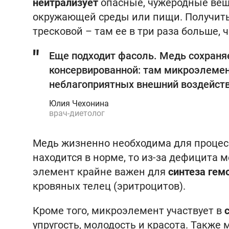
нейтрализует
опасные, чужеродные веще
окружающей среды или пищи. Получить
тресковой – там ее в три раза больше, 
Еще подходит фасоль. Медь сохраняе
консервированной: там микроэлемен
неблагоприятных внешний воздейств
Юлия Чехонина
врач-диетолог
Медь жизненно необходима для процесс
находится в норме, то из-за дефицита 
элемент крайне важен для
синтеза гем
кровяных телец (эритроцитов).
Кроме того, микроэлемент участвует в
упругость, молодость и красота. Также