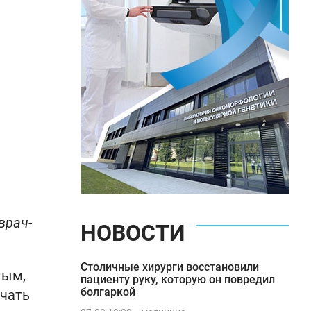
врач-
НОВОСТИ
Столичные хирурги восстановили
лым,
пациенту руку, которую он повредил
болгаркой
чать