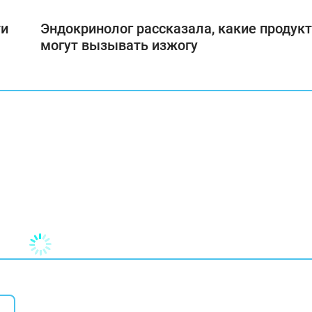
ти
Эндокринолог рассказала, какие продук
могут вызывать изжогу