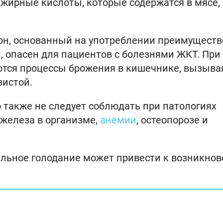
ирные кислоты, которые содержатся в мясе,
цион, основанный на употреблении преимущест
 опасен для пациентов с болезнями ЖКТ. При
тся процессы брожения в кишечнике, вызыва
зистой.
 также не следует соблюдать при патологиях
железа в организме,
анемии
, остеопорозе и
вальное голодание может привести к возникно