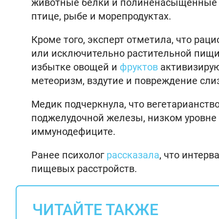
животные белки и полиненасыщенные ж
птице, рыбе и морепродуктах.
Кроме того, эксперт отметила, что ра
или исключительно растительной пищи,
избытке овощей и
фруктов
активизирую
метеоризм, вздутие и повреждение сли
Медик подчеркнула, что вегетарианство
поджелудочной железы, низком уровне 
иммунодефиците.
Ранее психолог
рассказала
, что интер
пищевых расстройств.
ЧИТАЙТЕ ТАКЖЕ