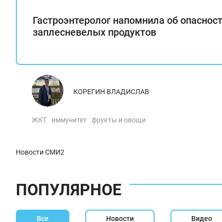
Гастроэнтеролог напомнила об опаснос
заплесневелых продуктов
КОРЕГИН ВЛАДИСЛАВ
ЖКТ
иммунитет
фрукты и овощи
Новости СМИ2
ПОПУЛЯРНОЕ
Все
Новости
Видео