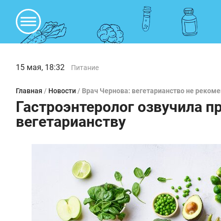
15 мая, 18:32
Питание
Главная
/
Новости
/
Врач Чернова: вегетарианство не реко
Гастроэнтеролог озвучила п
вегетарианству