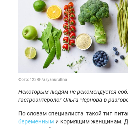
Фото: 123RF/asyanurullina
Некоторым людям не рекомендуется собл
гастроэнтеролог Ольга Чернова в разгов
По словам специалиста, такой тип пит
беременным
и кормящим женщинам. Дл