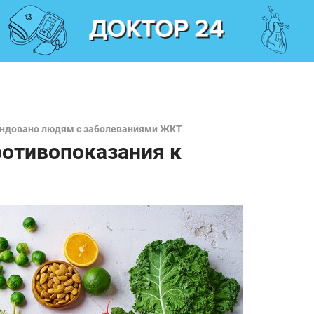
мендовано людям с заболеваниями ЖКТ
ротивопоказания к