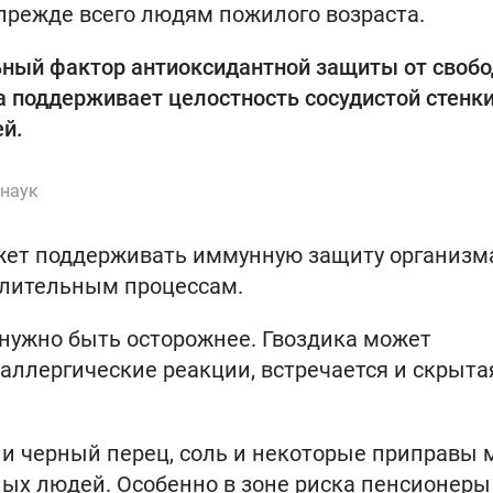
прежде всего людям пожилого возраста.
ьный фактор антиоксидантной защиты от своб
а поддерживает целостность сосудистой стенки
й.
 наук
жет поддерживать иммунную защиту организм
алительным процессам.
 нужно быть осторожнее. Гвоздика может
ллергические реакции, встречается и скрыта
й и черный перец, соль и некоторые приправы 
лых людей. Особенно в зоне риска пенсионеры