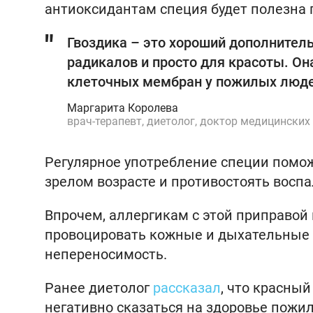
антиоксидантам специя будет полезна 
Гвоздика – это хороший дополнител
радикалов и просто для красоты. Он
клеточных мембран у пожилых люде
Маргарита Королева
врач-терапевт, диетолог, доктор медицинских
Регулярное употребление специи помо
зрелом возрасте и противостоять восп
Впрочем, аллергикам с этой приправой
провоцировать кожные и дыхательные а
непереносимость.
Ранее диетолог
рассказал
, что красны
негативно сказаться на здоровье пожи