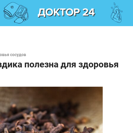
овья сосудов
здика полезна для здоровья