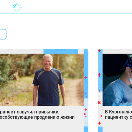
рапевт озвучил привычки,
В Курганско
пособствующие продлению жизни
пациентку 