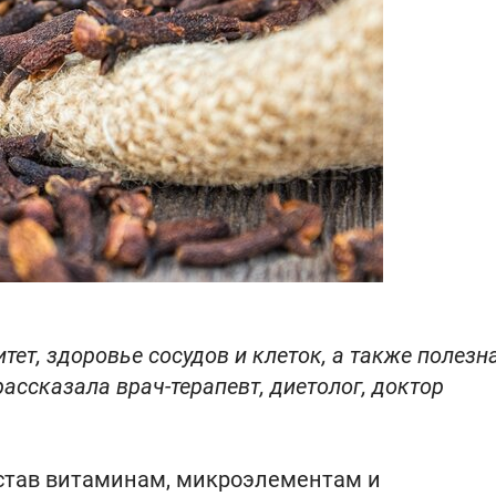
ет, здоровье сосудов и клеток, а также полезн
ассказала врач-терапевт, диетолог, доктор
остав витаминам, микроэлементам и