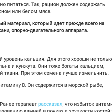
но питаться. Так, рацион должен содержать
асном или белом мясе.
ый материал, который идет прежде всего на
ани, опорно-двигательного аппарата.
уровень кальция. Для этого хороши не тольк
льна и кунжута. Они тоже богаты кальцием,
й ткани. При этом семена лучше измельчить.
итамину D. Он содержится в морской рыбе,
 Ранее терапевт
рассказал
, что избыток витам
зованию камней в почках и хрупкости костей 