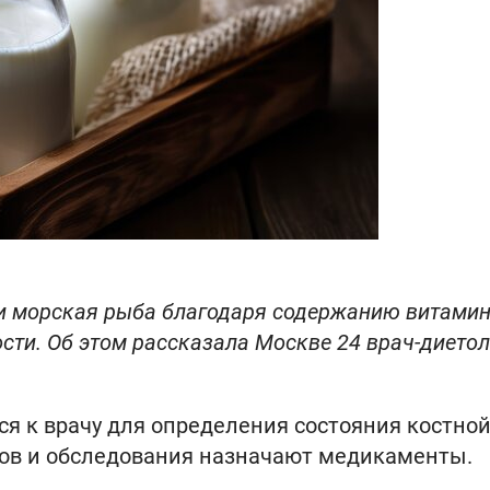
и морская рыба благодаря содержанию витамин
ти. Об этом рассказала Москве 24 врач-диетол
ся к врачу для определения состояния костно
зов и обследования назначают медикаменты.