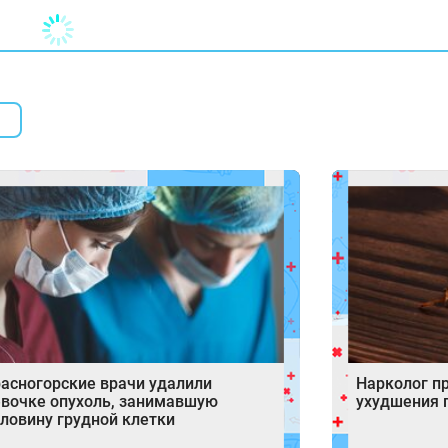
асногорские врачи удалили
Нарколог п
вочке опухоль, занимавшую
ухудшения 
ловину грудной клетки