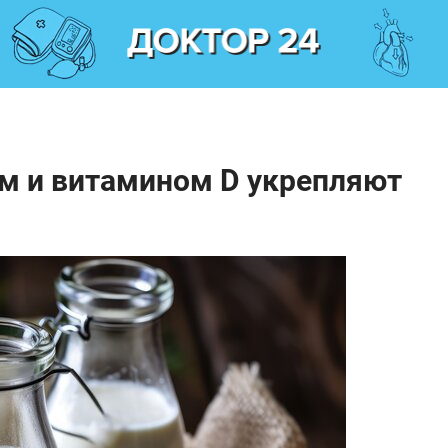
ем и витамином D укрепляют