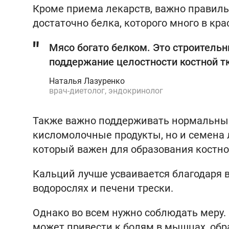
Кроме приема лекарств, важно правиль
достаточно белка, которого много в кр
Мясо богато белком. Это строительн
поддержание целостности костной тк
Наталья Лазуренко
врач-диетолог, эндокринолог
Также важно поддерживать нормальный 
кисломолочные продукты, но и семена 
который важен для образования костно
Кальций лучше усваивается благодаря в
водорослях и печени трески.
Однако во всем нужно соблюдать меру.
может привести к болям в мышцах, обра