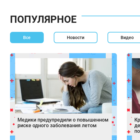
ПОПУЛЯРНОЕ
Все
Новости
Видео
Медики предупредили о повышенном
Кр
риске одного заболевания летом
де
по