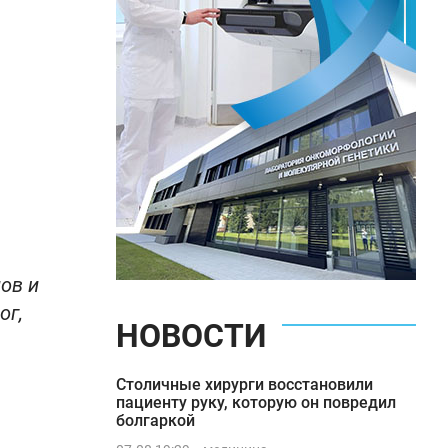
ов и
ог,
НОВОСТИ
Столичные хирурги восстановили
й
пациенту руку, которую он повредил
болгаркой