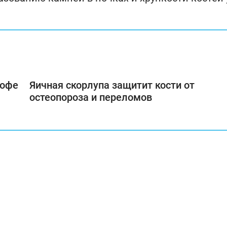
кофе
Яичная скорлупа защитит кости от
остеопороза и переломов