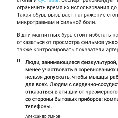
стопы и
суставы
. Эксперт рекомендует 
ограничить время их использования до д
Такая обувь вызывает напряжение стоп
микротравмам и сильной боли.
В дни магнитных бурь стоит избегать к
отказаться от просмотра фильмов ужас
также контролировать показатели арте
Люди, занимающиеся физкультурой, и
менее участвовать в соревнованиях
нельзя допускать, чтобы мышцы раб
для всех. Людям с сердечно-сосуди
отказаться в эти дни от чрезмерног
со стороны бытовых приборов: комп
телефоны.
Александр Умнов