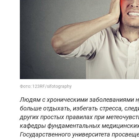
Фото: 123RF/sifotography
Людям с хроническими заболеваниями ну
больше отдыхать, избегать стресса, след
других простых правилах при метеочувст
кафедры фундаментальных медицинских
Государственного университета просвеще