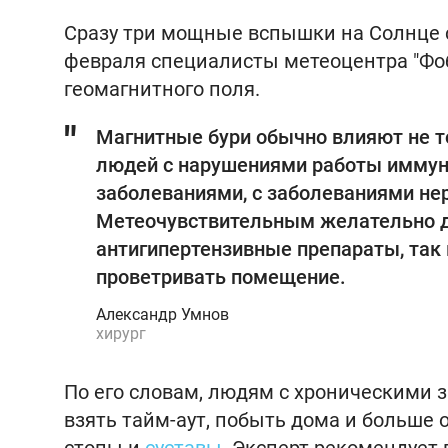
Сразу три мощные вспышки на Солнце 
февраля специалисты метеоцентра "Фо
геомагнитного поля.
Магнитные бури обычно влияют не то
людей с нарушениями работы иммуни
заболеваниями, с заболеваниями нер
Метеочувствительным желательно де
антигипертензивные препараты, так
проветривать помещение.
Александр Умнов
хирург
По его словам, людям с хроническими 
взять тайм-аут, побыть дома и больше 