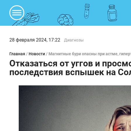
28 февраля 2024, 17:22
Диагнозы
Главная
/
Новости
/
Магнитные бури опасны при астме, гипе
Отказаться от уггов и прос
последствия вспышек на Со