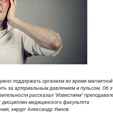
жно поддержать организм во время магнитной 
ить за артериальным давлением и пульсом. Об э
вительности рассказал "Известиям" преподават
 дисциплин медицинского факультета
ния, хирург Александр Умнов.