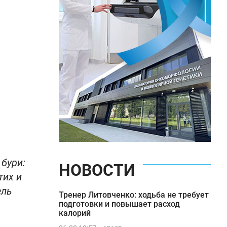
бури:
НОВОСТИ
тих и
ель
Тренер Литовченко: ходьба не требует
подготовки и повышает расход
калорий