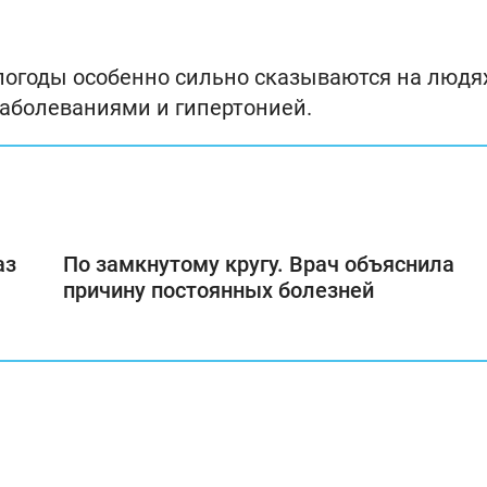
 погоды особенно сильно сказываются на людя
аболеваниями и гипертонией.
аз
По замкнутому кругу. Врач объяснила
причину постоянных болезней