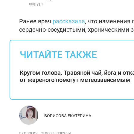
хирург
Ранее врач
рассказала
, что изменения
сердечно-сосудистыми, хроническими з
ЧИТАЙТЕ ТАКЖЕ
Кругом голова. Травяной чай, йога и отк
от жареного помогут метеозависимым
БОРИСОВА ЕКАТЕРИНА
экология
стресс
сосуды