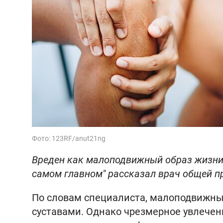
Фото: 123RF/anut21ng
Вреден как малоподвижный образ жизни, 
самом главном" рассказал врач общей п
По словам специалиста, малоподвижны
суставами. Однако чрезмерное увлечен