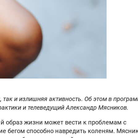
так и излишняя активность. Об этом в програм
рактики и телеведущий Александр Мясников.
й образ жизни может вести к проблемам с
ие бегом способно навредить коленям. Мясни