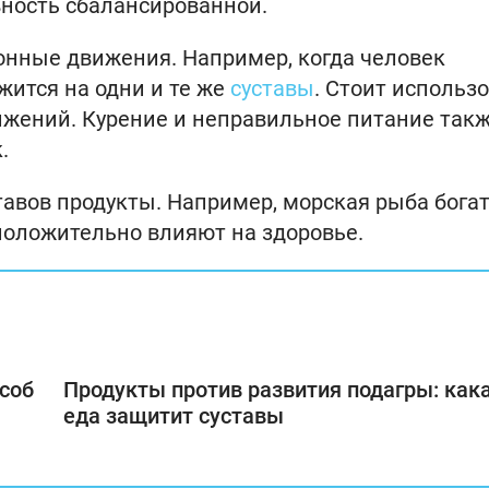
ность сбалансированной.
онные движения. Например, когда человек
жится на одни и те же
суставы
. Стоит использ
ижений. Курение и неправильное питание так
.
авов продукты. Например, морская рыба бога
положительно влияют на здоровье.
соб
Продукты против развития подагры: как
еда защитит суставы