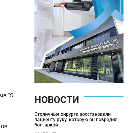
ме "О
НОВОСТИ
Столичные хирурги восстановили
пациенту руку, которую он повредил
болгаркой
ков