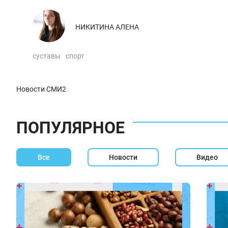
НИКИТИНА АЛЕНА
суставы
спорт
Новости СМИ2
ПОПУЛЯРНОЕ
Все
Новости
Видео