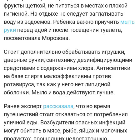
фрукты щеткой, не питаться в местах с плохой
гигиеной. На отдыхе не следует заглатывать
воду из водоемов. Ребенка важно приучить
мыть
руки
перед едой и после посещения туалета,
посоветовала Морозова.
Стоит дополнительно обрабатывать игрушки,
дверные ручки, сантехнику дезинфицирующими
средствами с содержанием хлора. Антисептики
на базе спирта малоэффективны против
ротавируса, так как у него нет липидной
оболочки. Мыло и вода действуют лучше.
Ранее эксперт
рассказала
, что во время
путешествий стоит отказаться от потребления
уличной еды. Возбудители опасных инфекций
могут обитать в мясе, рыбе, яйцах и молочных
продуктах, прошедших недостаточную