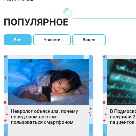
ПОПУЛЯРНОЕ
Все
Новости
Видео
Невролог объяснила, почему
В Подмоск
перед сном не стоит
получили 2
пользоваться смартфоном
пациентов 