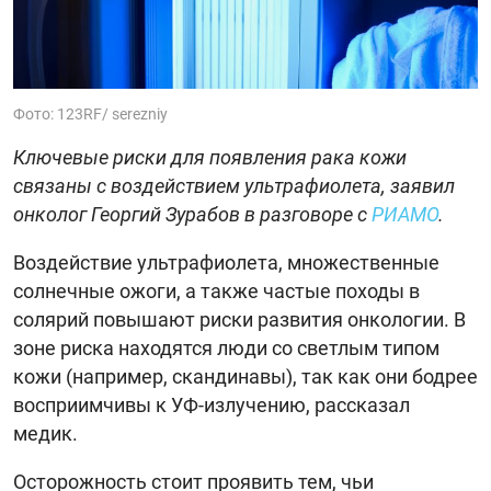
Фото: 123RF/ serezniy
Ключевые риски для появления рака кожи
связаны с воздействием ультрафиолета, заявил
онколог Георгий Зурабов в разговоре с
РИАМО
.
Воздействие ультрафиолета, множественные
солнечные ожоги, а также частые походы в
солярий повышают риски развития онкологии. В
зоне риска находятся люди со светлым типом
кожи (например, скандинавы), так как они бодрее
восприимчивы к УФ-излучению, рассказал
медик.
Осторожность стоит проявить тем, чьи