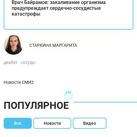
Врач Байрамов: закаливание организма
предупреждает сердечно-сосудистые
катастрофы
СТАРКИНА МАРГАРИТА
диабет
сосуды
Новости СМИ2
ПОПУЛЯРНОЕ
Все
Новости
Видео