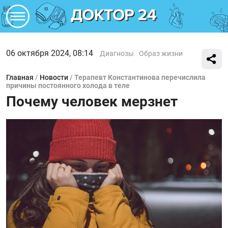
06 октября 2024, 08:14
Диагнозы
Образ жизни
Главная
/
Новости
/
Терапевт Константинова перечислила
причины постоянного холода в теле
Почему человек мерзнет