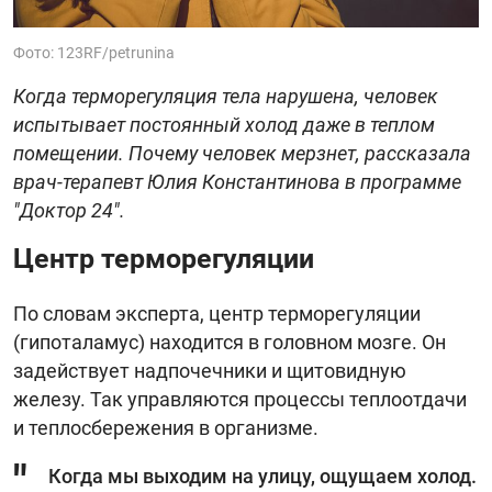
Фото: 123RF/petrunina
Когда терморегуляция тела нарушена, человек
испытывает постоянный холод даже в теплом
помещении. Почему человек мерзнет, рассказала
врач-терапевт Юлия Константинова в программе
"Доктор 24".
Центр терморегуляции
По словам эксперта, центр терморегуляции
(гипоталамус) находится в головном мозге. Он
задействует надпочечники и щитовидную
железу. Так управляются процессы теплоотдачи
и теплосбережения в организме.
Когда мы выходим на улицу, ощущаем холод.