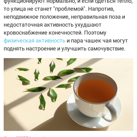
функционируют нормально, и если одеться тепло,
то улица не станет "проблемой". Напротив,
неподвижное положение, неправильная поза и
недостаточная активность ухудшают
кровоснабжение конечностей. Поэтому
физическая активность
и пара чашек чая могут
поднять настроение и улучшить самочувствие.