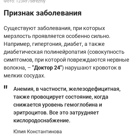
Фото: 123RF/serezniy
Признак заболевания
Существуют заболевания, при которых
мерзлость проявляется особенно сильно.
Например, гипертония, диабет, а также
диабетическая полинейропатия (совокупность
симптомов, при которой повреждаются нервные
волокна, –
"Доктор 24"
) нарушают кровоток в
мелких сосудах.
Анемия, в частности, железодефицитная,
также провоцирует состояние, когда
снижается уровень гемоглобина и
эритроцитов. Все это затрудняет
кислородоснабжение.
Юлия Константинова