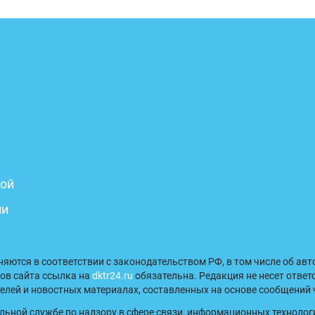
бой
ни
аняются в соответствии с законодательством РФ, в том числе об ав
ов сайта ссылка на
dktr24.ru
обязательна. Редакция не несет ответ
лей и новостных материалах, составленных на основе сообщений 
льной службе по надзору в сфере связи, информационных технолог