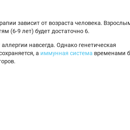
апии зависит от возраста человека. Взрослы
м (6-9 лет) будет достаточно 6.
аллергии навсегда. Однако генетическая
сохраняется, а
иммунная система
временами б
оров.