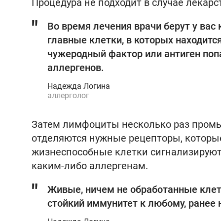
Процедура не подходит в случае лекар
Во время лечения врачи берут у вас
главные клетки, в которых находитс
чужеродный фактор или антиген поп
аллергенов.
Надежда Логина
аллерголог
Затем лимфоциты несколько раз промы
отделяются нужные рецепторы, которы
жизнеспособные клетки сигнализируют о
каким-либо аллергенам.
Живые, ничем не обработанные клет
стойкий иммунитет к любому, ранее 