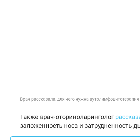
Врач рассказала, для чего нужна аутолимфоцитотерапия
Также врач-оториноларинголог
рассказ
заложенность носа и затрудненность д