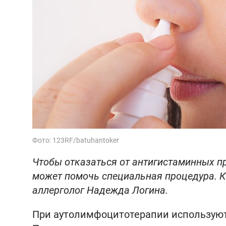
Фото: 123RF/batuhantoker
Чтобы отказаться от антигистаминных п
может помочь специальная процедура. Ка
аллерголог Надежда Логина.
При аутолимфоцитотерапии используют