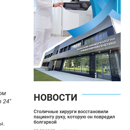
ом
НОВОСТИ
 24"
Столичные хирурги восстановили
пациенту руку, которую он повредил
болгаркой
ы.