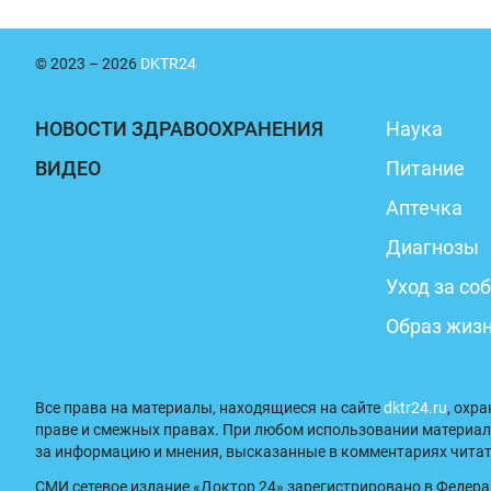
© 2023 – 2026
DKTR24
НОВОСТИ ЗДРАВООХРАНЕНИЯ
Наука
ВИДЕО
Питание
Аптечка
Диагнозы
Уход за со
Образ жиз
Все права на материалы, находящиеся на сайте
dktr24.ru
, охр
праве и смежных правах. При любом использовании материал
за информацию и мнения, высказанные в комментариях читате
СМИ сетевое издание «Доктор 24» зарегистрировано в Федера