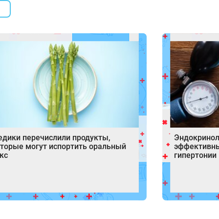
дики перечислили продукты,
Эндокринол
торые могут испортить оральный
эффективн
кс
гипертонии