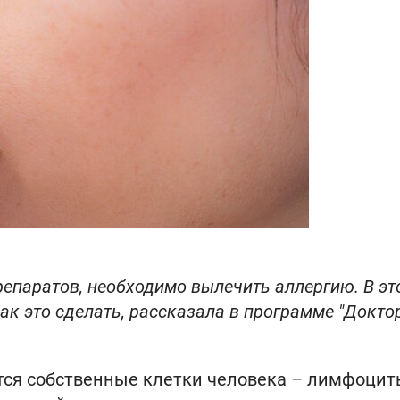
репаратов, необходимо вылечить аллергию. В эт
к это сделать, рассказала в программе "Доктор
ся собственные клетки человека – лимфоцит