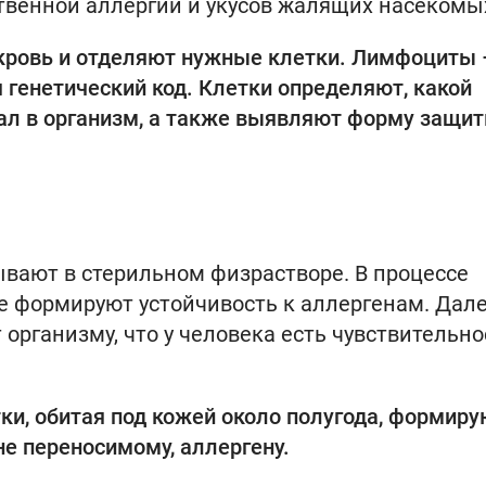
ственной аллергии и укусов жалящих насекомы
 кровь и отделяют нужные клетки. Лимфоциты 
я генетический код. Клетки определяют, какой
ал в организм, а также выявляют форму защит
вают в стерильном физрастворе. В процессе
е формируют устойчивость к аллергенам. Дал
рганизму, что у человека есть чувствительно
ки, обитая под кожей около полугода, формиру
не переносимому, аллергену.