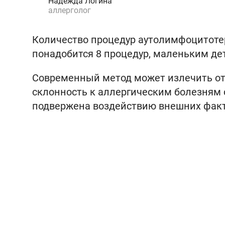
Надежда Логина
аллерголог
Количество процедур аутолимфоцитотер
понадобится 8 процедур, маленьким детя
Современный метод может излечить от 
склонность к аллергическим болезням 
подвержена воздействию внешних факт