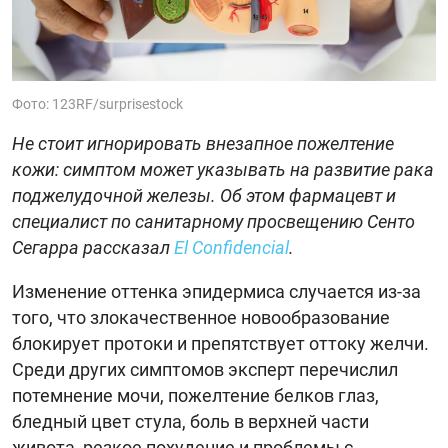
Фото: 123RF/surprisestock
Не стоит игнорировать внезапное пожелтение
кожи: симптом может указывать на развитие рака
поджелудочной железы. Об этом фармацевт и
специалист по санитарному просвещению Сенто
Сегарра рассказал
El Confidencial
.
Изменение оттенка эпидермиса случается из-за
того, что злокачественное новообразование
блокирует протоки и препятствует оттоку желчи.
Среди других симптомов эксперт перечислил
потемнение мочи, пожелтение белков глаз,
бледный цвет стула, боль в верхней части
живота, резкое похудение и проблемы с