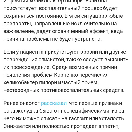
инфекции хеликобактер пилори. Если она
присутствует, воспалительный процесс будет
сохраняться постоянно. В этой ситуации любые
препараты, направленные исключительно на
заживление, дадут ограниченный эффект, ведь
причина проблемы не будет устранена.
Если у пациента присутствуют эрозии или другие
повреждения слизистой, также следует выяснить
их происхождение. Среди возможных причин
появления проблем Карпенко перечислил
хеликобактер пилори и частый прием
нестероидных противовоспалительных средств.
Ранее онколог
рассказал
, что первые признаки
рака желудка бывают неспецифическими, из-за
чего их можно списать на гастрит или усталость.
Снижается или полностью пропадает аппетит,