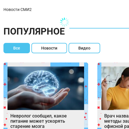
Новости СМИ2
ПОПУЛЯРНОЕ
Все
Новости
Видео
Невролог сообщил, какое
Врач назв
питание может ускорять
методы за
старение мозга
офисной р