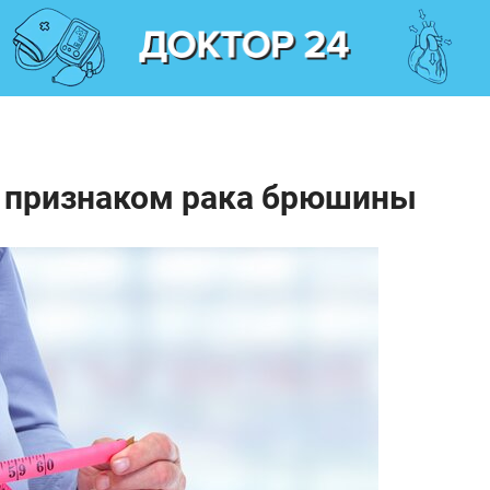
 признаком рака брюшины