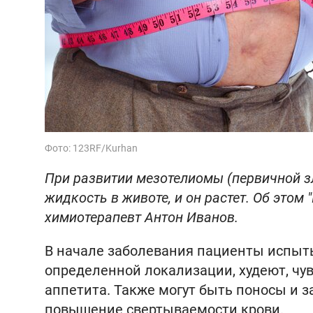
Фото: 123RF/Kurhan
При развитии мезотелиомы (первичной 
жидкость в животе, и он растет. Об этом 
химиотерапевт Антон Иванов.
В начале заболевания пациенты испыт
определенной локализации, худеют, чув
аппетита. Также могут быть поносы и з
повышение свертываемости крови.