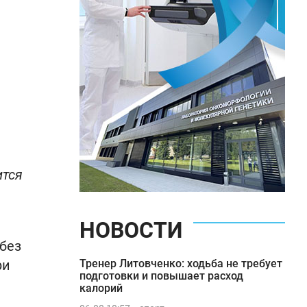
ится
НОВОСТИ
без
ри
Тренер Литовченко: ходьба не требует
подготовки и повышает расход
калорий