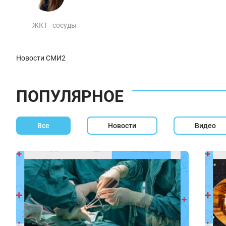
ЖКТ
сосуды
Новости СМИ2
ПОПУЛЯРНОЕ
Все
Новости
Видео