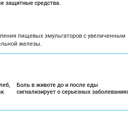
ые защитные средства.
бления пищевых эмульгаторов с увеличенным
тельной железы.
леб,
Боль в животе до и после еды
ак
сигнализирует о серьезных заболевания