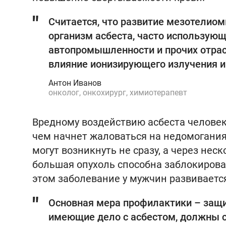
Считается, что развитие мезотелио
организм асбеста, часто использующе
авто­промышленности и прочих отрас
влияние ионизирующего излучения и
Антон Иванов
онколог, онкохирург, химиотерапевт
Вредному воздействию асбеста человек 
чем начнет жаловаться на недомогани
могут возникнуть не сразу, а через нес
большая опухоль способна заблокирова
этом заболевание у мужчин развивается
Основная мера профилактики – защи
имеющие дело с асбестом, должны 