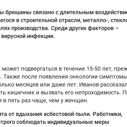
мы брюшины связано с длительным воздействи
гося в строительной отрасли, металло-, стекло
лях производства. Среди других факторов –
 вирусной инфекции.
может подвергаться в течение 15-50 лет, пре
я. Также после появления онкологии симптом
колько месяцев или даже лет. Иванов рассказал
ть кишечник и вызвать его непроходимость. П
 в пять раз чаще, чем у женщин.
та от вдыхания асбестовой пыли. Работники,
строго соблюдать индивидуальные меры