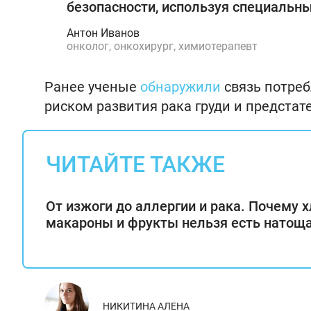
безопасности, используя специальн
Антон Иванов
онколог, онкохирург, химиотерапевт
Ранее ученые
обнаружили
связь потре
риском развития рака груди и предста
ЧИТАЙТЕ ТАКЖЕ
От изжоги до аллергии и рака. Почему х
макароны и фрукты нельзя есть натощ
НИКИТИНА АЛЕНА