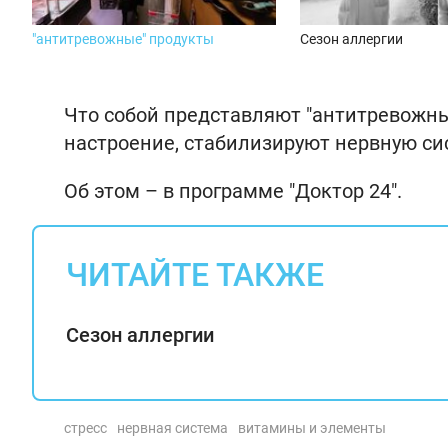
"антитревожные" продукты
Сезон аллергии
Что собой представляют "антитревожны
настроение, стабилизируют нервную сис
Об этом – в программе "Доктор 24".
ЧИТАЙТЕ ТАКЖЕ
Сезон аллергии
стресс
нервная система
витамины и элементы