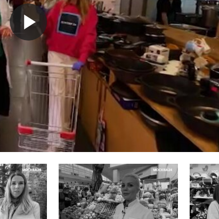
Воспроизвести
видео