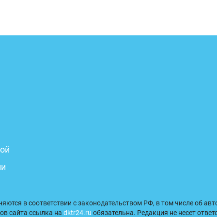
бой
ни
аняются в соответствии с законодательством РФ, в том числе об ав
ов сайта ссылка на
dktr24.ru
обязательна. Редакция не несет ответ