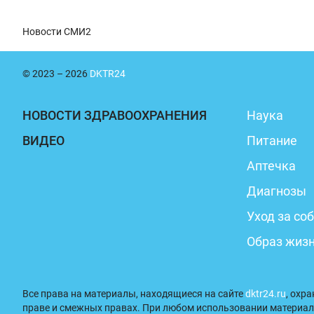
Новости СМИ2
© 2023 – 2026
DKTR24
НОВОСТИ ЗДРАВООХРАНЕНИЯ
Наука
ВИДЕО
Питание
Аптечка
Диагнозы
Уход за со
Образ жиз
Все права на материалы, находящиеся на сайте
dktr24.ru
, охр
праве и смежных правах. При любом использовании материал