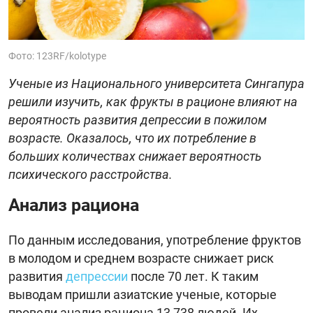
Фото: 123RF/kolotype
Ученые из Национального университета Сингапура
решили изучить, как фрукты в рационе влияют на
вероятность развития депрессии в пожилом
возрасте. Оказалось, что их потребление в
больших количествах снижает вероятность
психического расстройства.
Анализ рациона
По данным исследования, употребление фруктов
в молодом и среднем возрасте снижает риск
развития
депрессии
после 70 лет. К таким
выводам пришли азиатские ученые, которые
провели анализ рациона 13 738 людей. Их