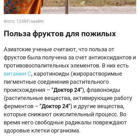
Фото: 123RF/saelim
Польза фруктов для пожилых
Азиатские ученые считают, что польза от
фруктов была получена за счет антиоксидантов и
противовоспалительных элементов. В них есть
витамин С
, каротиноиды (жирорастворимые
пигментные соединения растительного
происхождения –
"Доктор 24"
), флавоноиды
(растительные вещества, активирующие работу
ферментов –
"Доктор 24"
) и другие вещества,
которые снижают окислительный процесс. Во
время него свободные радикалы повреждают
здоровые клетки организма.