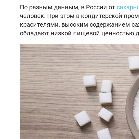
По разным данным, в России от
сахарн
человек. При этом в кондитерской про
красителями, высоким содержанием сах
обладают низкой пищевой ценностью д