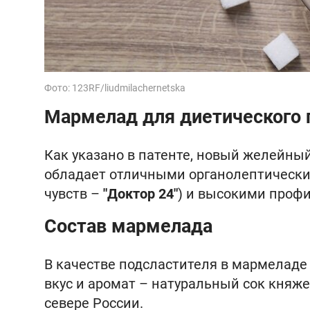
Фото: 123RF/liudmilachernetska
Мармелад для диетического 
Как указано в патенте, новый желейны
обладает отличными органолептически
чувств –
"Доктор 24"
) и высокими проф
Состав мармелада
В качестве подсластителя в мармеладе
вкус и аромат – натуральный сок княж
севере России.