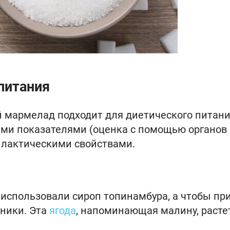
питания
й мармелад подходит для диетического питани
ми показателями (оценка с помощью органов
илактическими свойствами.
 использовали сироп топинамбура, а чтобы пр
еники. Эта
ягода
, напоминающая малину, расте