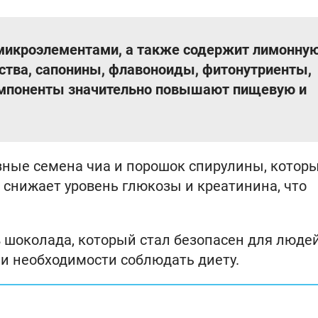
микроэлементами, а также содержит лимонную
ства, сапонины, флавоноиды, фитонутриенты,
омпоненты значительно повышают пищевую и
зные семена чиа и порошок спирулины, котор
о снижает уровень глюкозы и креатинина, что
 шоколада, который стал безопасен для людей
и необходимости соблюдать диету.