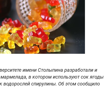
верситете имени Столыпина разработали и
 мармелада, в котором используют сок ягоды
к водорослей спирулины. Об этом сообщило