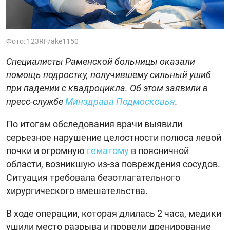
Фото: 123RF/ake1150
Специалисты Раменской больницы оказали
помощь подростку, получившему сильный ушиб
при падении с квадроцикла. Об этом заявили в
пресс-службе
Минздрава Подмосковья
.
По итогам обследования врачи выявили
серьезное нарушение целостности полюса левой
почки и огромную
гематому
в поясничной
области, возникшую из-за повреждения сосудов.
Ситуация требовала безотлагательного
хирургического вмешательства.
В ходе операции, которая длилась 2 часа, медики
ушили место разрыва и провели дренирование