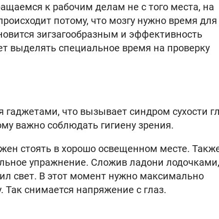
ращаемся к рабочим делам не с того места, на
происходит потому, что мозгу нужно время для
ановится зигзагообразным и эффективность
ет выделять специальное время на проверку
 гаджетами, что вызывает синдром сухости гл
ому важно соблюдать гигиену зрения.
жен стоять в хорошо освещенном месте. Такж
альное упражнение. Сложив ладони лодочками
дил свет. В этот момент нужно максимально
. Так снимается напряжение с глаз.