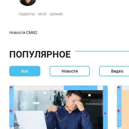
гаджеты
мозг
зрение
Новости СМИ2
ПОПУЛЯРНОЕ
Все
Новости
Видео