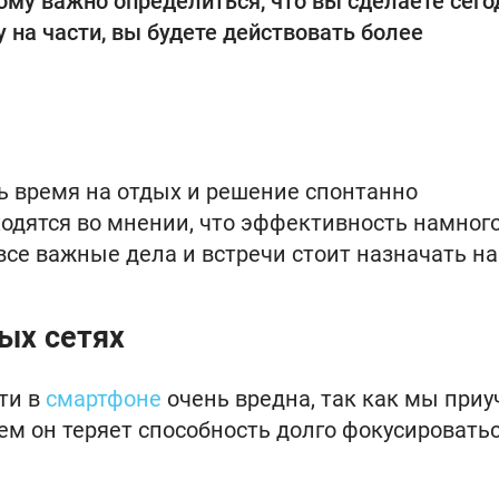
ому важно определиться, что вы сделаете сегод
 на части, вы будете действовать более
 время на отдых и решение спонтанно
одятся во мнении, что эффективность намног
 все важные дела и встречи стоит назначать на
ых сетях
ти в
смартфоне
очень вредна, так как мы при
ем он теряет способность долго фокусироватьс