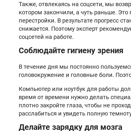
Также, отвлекаясь на соцсети, мы возв
котором закончили, а чуть раньше. Это 
перестройки. В результате прогресс ст
снижается. Поэтому эксперт рекоменду
соцсетей на работе.
Соблюдайте гигиену зрения
В течение дня мы постоянно пользуемся
головокружение и головные боли. Поэт
Компьютер или ноутбук для работы дол
время от времени нужно делать специ
плотно закройте глаза, чтобы не прохо
расслабиться и увидеть полную темноту
Делайте зарядку для мозга