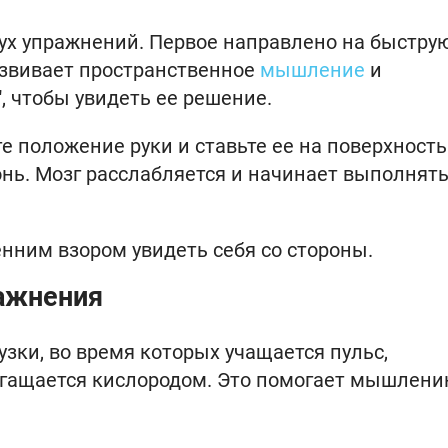
ух упражнений. Первое направлено на быстру
звивает пространственное
мышление
и
, чтобы увидеть ее решение.
йте положение руки и ставьте ее на поверхность
донь. Мозг расслабляется и начинает выполнят
енним взором увидеть себя со стороны.
ажнения
зки, во время которых учащается пульс,
богащается кислородом. Это помогает мышлен