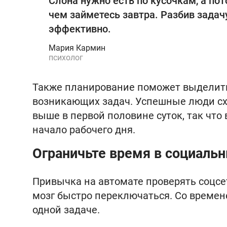
Слона нужно есть по кусочкам, а пот
чем займетесь завтра. Разбив задачу
эффективно.
Мария Кармин
психолог
Также планирование поможет выделить
возникающих задач. Успешные люди сх
выше в первой половине суток, так что
начало рабочего дня.
Ограничьте время в социальн
Привычка на автомате проверять соцсе
мозг быстро переключаться. Со времен
одной задаче.