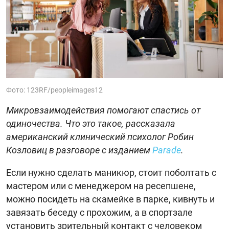
Фото: 123RF/peopleimages12
Микровзаимодействия помогают спастись от
одиночества. Что это такое, рассказала
американский клинический психолог Робин
Козловиц в разговоре с изданием
Parade
.
Если нужно сделать маникюр, стоит поболтать с
мастером или с менеджером на ресепшене,
можно посидеть на скамейке в парке, кивнуть и
завязать беседу с прохожим, а в спортзале
установить зрительный контакт с человеком