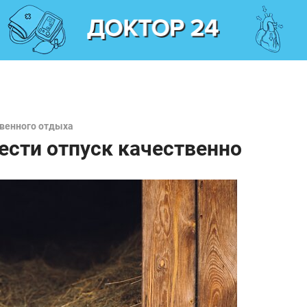
твенного отдыха
ести отпуск качественно