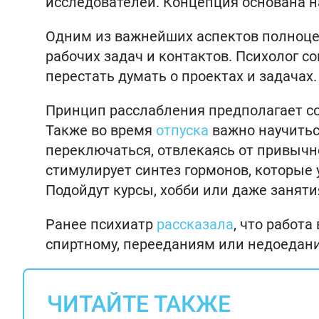
исследователей. Концепция основана н
Одним из важнейших аспектов полноце
рабочих задач и контактов. Психолог с
перестать думать о проектах и задачах.
Принцип расслабления предполагает со
Также во время
отпуска
важно научиться
переключаться, отвлекаясь от привычн
стимулирует синтез гормонов, которые
Подойдут курсы, хобби или даже заняти
Ранее психиатр
рассказала
, что работа
спиртному, перееданиям или недоедани
ЧИТАЙТЕ ТАКЖЕ