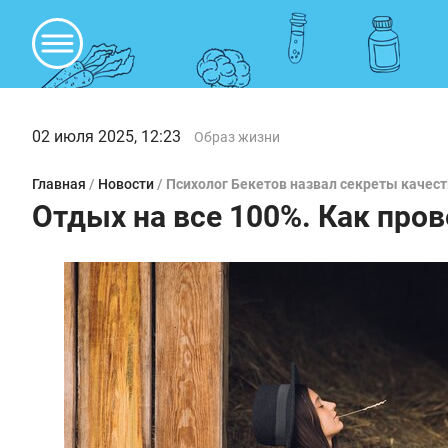
02 июля 2025, 12:23
Образ жизни
Главная
/
Новости
/
Психолог Бекетов назвал секреты качес
Отдых на все 100%. Как пров