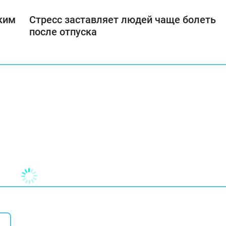
ким
Стресс заставляет людей чаще болеть
после отпуска