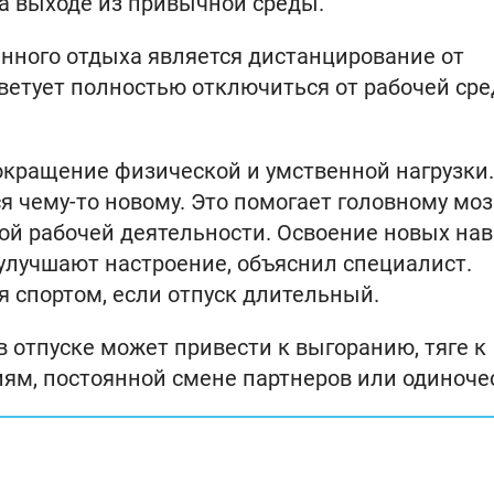
а выходе из привычной среды.
нного отдыха является дистанцирование от
оветует полностью отключиться от рабочей сре
кращение физической и умственной нагрузки.
 чему-то новому. Это помогает головному моз
ой рабочей деятельности. Освоение новых на
 улучшают настроение, объяснил специалист.
я спортом, если отпуск длительный.
 в отпуске может привести к выгоранию, тяге к
ям, постоянной смене партнеров или одиночес