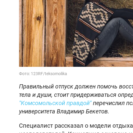
Фото: 123RF/teksomolika
Правильный отпуск должен помочь восст
тела и души, стоит придерживаться опре
"Комсомольской правдой"
перечислил пси
университета Владимир Бекетов.
Специалист рассказал о модели отдыха