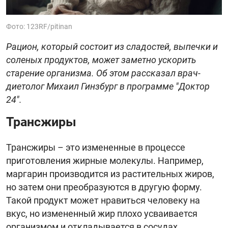
Фото: 123RF/pitinan
Рацион, который состоит из сладостей, выпечки и
соленых продуктов, может заметно ускорить
старение организма. Об этом рассказал врач-
диетолог Михаил Гинзбург в программе "Доктор
24".
Трансжиры
Трансжиры – это измененные в процессе
приготовления жирные молекулы. Например,
маргарин производится из растительных жиров,
но затем они преобразуются в другую форму.
Такой продукт может нравиться человеку на
вкус, но измененный жир плохо усваивается
организмом и откладывается в сосудах,