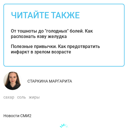
ЧИТАЙТЕ ТАКЖЕ
От тошноты до "голодных" болей. Как
распознать язву желудка
Полезные привычки. Как предотвратить
инфаркт в зрелом возрасте
СТАРКИНА МАРГАРИТА
сахар
соль
жиры
Новости СМИ2