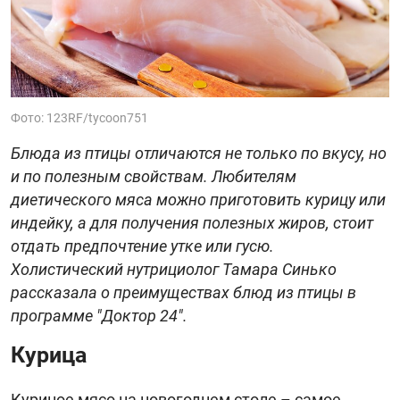
Фото: 123RF/tycoon751
Блюда из птицы отличаются не только по вкусу, но
и по полезным свойствам. Любителям
диетического мяса можно приготовить курицу или
индейку, а для получения полезных жиров, стоит
отдать предпочтение утке или гусю.
Холистический нутрициолог Тамара Синько
рассказала о преимуществах блюд из птицы в
программе "Доктор 24".
Курица
Куриное мясо на новогоднем столе – самое