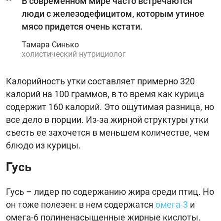
В современном мире часто встречаются
люди с железодефицитом, которым утиное
мясо придется очень кстати.
Тамара Синько
холистический нутрициолог
Калорийность утки составляет примерно 320
калорий на 100 граммов, в то время как курица
содержит 160 калорий. Это ощутимая разница, но
все дело в порции. Из-за жирной структуры утки
съесть ее захочется в меньшем количестве, чем
блюдо из курицы.
Гусь
Гусь – лидер по содержанию жира среди птиц. Но
он тоже полезен: в нем содержатся
омега-3
и
омега-6 полиненасыщенные жирные кислоты.