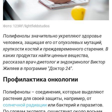
Фото: 123RF/lightfieldstudios
Полифенолы значительно укрепляют здоровье
человека, защищая его от опухолевых мутаций,
хрупкости костей и преждевременного старения. В
каких продуктах найти ценные вещества,
рассказал врач-диетолог и эндокринолог Виктор
Жиляев в программе "Доктор 24".
Профилактика онкологии
Полифенолы – соединения, которые выделяют
растения для своей защиты, например, от
солнечной радиации
или бактерий и паразитов.
По словам эксперта, существует около восьми