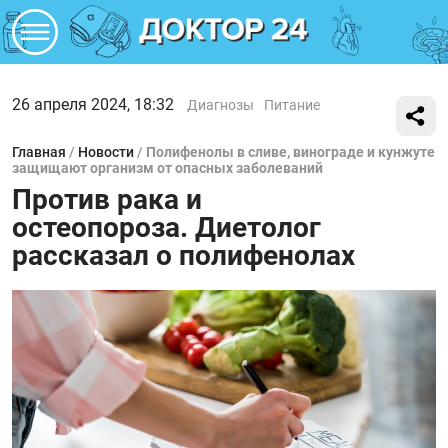
26 апреля 2024, 18:32
Диагнозы
Питание
Главная
/
Новости
/
Полифенолы в сливе, винограде и кунжуте
защищают организм от опасных заболеваний
Против рака и
остеопороза. Диетолог
рассказал о полифенолах