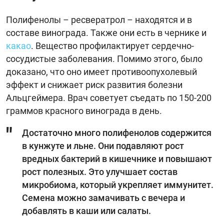
Полифенолы – ресвератрол – находятся и в
составе винограда. Также они есть в чернике и
какао
. Вещество профилактирует сердечно-
сосудистые заболевания. Помимо этого, было
доказано, что оно имеет противоопухолевый
эффект и снижает риск развития болезни
Альцгеймера. Врач советует съедать по 150-200
граммов красного винограда в день.
Достаточно много полифенолов содержится
в кунжуте и льне. Они подавляют рост
вредных бактерий в кишечнике и повышают
рост полезных. Это улучшает состав
микробиома, который укрепляет иммунитет.
Семена можно замачивать с вечера и
добавлять в каши или салаты.