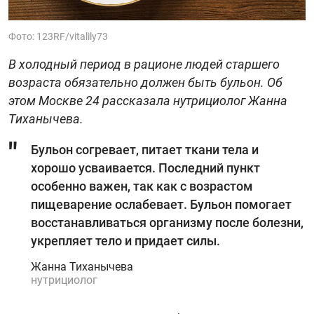
Фото: 123RF/vitalily73
В холодный период в рационе людей старшего
возраста обязательно должен быть бульон. Об
этом Москве 24 рассказала нутрициолог Жанна
Тиханычева.
Бульон согревает, питает ткани тела и
хорошо усваивается. Последний пункт
особенно важен, так как с возрастом
пищеварение ослабевает. Бульон помогает
восстанавливаться организму после болезни,
укрепляет тело и придает силы.
Жанна Тиханычева
нутрициолог