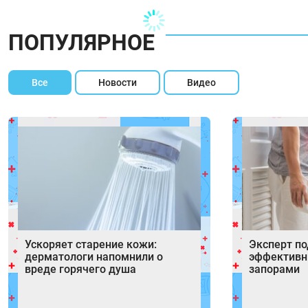
ПОПУЛЯРНОЕ
Все
Новости
Видео
Ускоряет старение кожи:
Эксперт п
дерматологи напомнили о
эффективн
вреде горячего душа
запорами