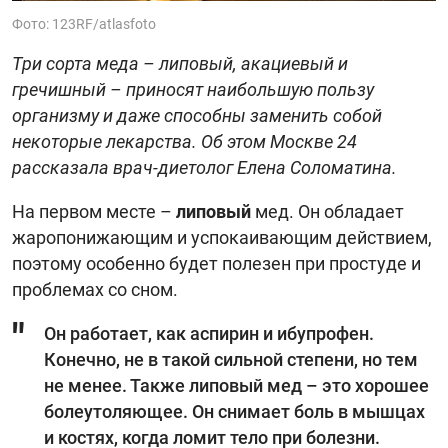
Фото: 123RF/atlasfoto
Три сорта меда – липовый, акациевый и
гречишный – приносят наибольшую пользу
организму и даже способны заменить собой
некоторые лекарства. Об этом Москве 24
рассказала врач-диетолог Елена Соломатина.
На первом месте –
липовый
мед. Он обладает
жаропонижающим и успокаивающим действием,
поэтому особенно будет полезен при простуде и
проблемах со сном.
Он работает, как аспирин и ибупрофен.
Конечно, не в такой сильной степени, но тем
не менее. Также липовый мед – это хорошее
болеутоляющее. Он снимает боль в мышцах
и костях, когда ломит тело при болезни.