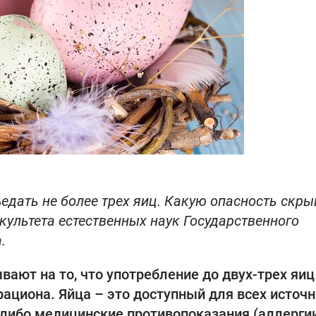
ъедать не более трех яиц. Какую опасность скры
факультета естественных наук Государственного
.
ают на то, что употребление до двух-трех яиц
ациона. Яйца – это доступный для всех источ
е-либо медицинские противопоказания (аллергии