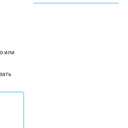
ю или
вать