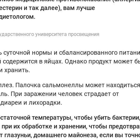
стерин и так далее), вам лучше
 диетологом.
сударственного университета просвещения
ь суточной нормы и сбалансированного питани
й содержится в яйцах. Однако продукт может б
и хранить.
ллез. Палочка сальмонеллы может находиться
ель. При заражении человек страдает от
 диареи и лихорадки.
статочной температуры, чтобы убить бактерии,
 при их обработке и хранении, чтобы предотвр
т глазуньи, домашнего майонеза, если вы точн