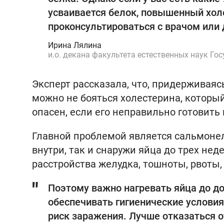
усваивается белок, повышенный холе
проконсультироваться с врачом или
Ирина Лялина
и.о. декана факультета естественных наук Го
Эксперт рассказала, что, придерживаяс
можно не бояться холестерина, которы
опасен, если его неправильно готовить 
Главной проблемой является сальмоне
внутри, так и снаружи яйца до трех нед
расстройства желудка, тошноты, рвоты,
Поэтому важно нагревать яйца до до
обеспечивать гигиенические условия
риск заражения. Лучше отказаться о