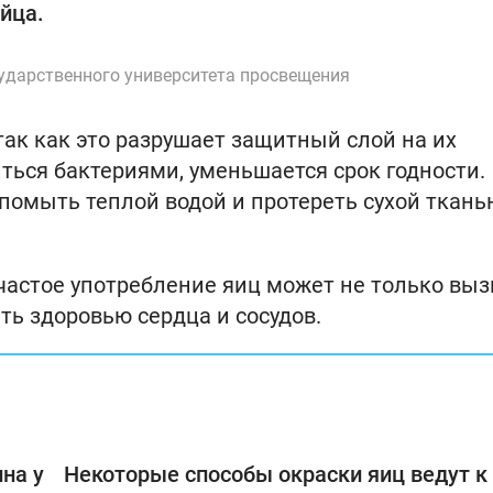
яйца.
сударственного университета просвещения
ак как это разрушает защитный слой на их
иться бактериями, уменьшается срок годности.
помыть теплой водой и протереть сухой ткань
 частое употребление яиц может не только выз
ть здоровью сердца и сосудов.
на у
Некоторые способы окраски яиц ведут к