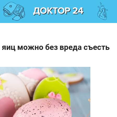
о яиц можно без вреда съесть