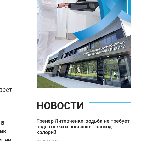
вает
НОВОСТИ
Тренер Литовченко: ходьба не требует
 в
подготовки и повышает расход
ник
калорий
, не