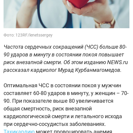
Фото: 123RF/lenetssergey
Частота сердечных сокращений (ЧСС) больше 80-
90 ударов в минуту в состоянии покоя повышает
риск внезапной смерти. Об этом изданию NEWS.ru
рассказал кардиолог Мурад Курбанмагомедов.
Оптимальная ЧСС в состоянии покоя у мужчин
составляет 60-80 ударов в минуту, у женщин – 70-
90. При показателе выше 80 увеличивается
общая смертность, риск внезапной
кардиологической смерти и летального исхода
при сердечно-сосудистых заболеваниях.
Тахикардию
может провоцировать анемия,