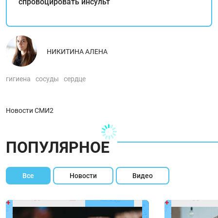
спровоцировать инсульт
НИКИТИНА АЛЕНА
гигиена
сосуды
сердце
Новости СМИ2
ПОПУЛЯРНОЕ
Все
Новости
Видео