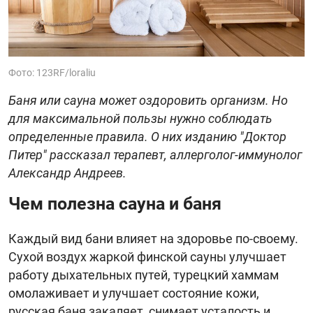
Фото: 123RF/loraliu
Баня или сауна может оздоровить организм. Но
для максимальной пользы нужно соблюдать
определенные правила. О них изданию "Доктор
Питер" рассказал терапевт, аллерголог-иммунолог
Александр Андреев.
Чем полезна сауна и баня
Каждый вид бани влияет на здоровье по-своему.
Сухой воздух жаркой финской сауны улучшает
работу дыхательных путей, турецкий хаммам
омолаживает и улучшает состояние кожи,
русская баня закаляет, снимает усталость и