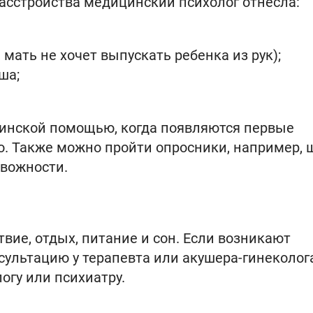
асстройства медицинский психолог отнесла:
мать не хочет выпускать ребенка из рук);
ша;
цинской помощью, когда появляются первые
. Также можно пройти опросники, например, 
евожности.
вие, отдых, питание и сон. Если возникают
сультацию у терапевта или акушера-гинеколога
огу или психиатру.