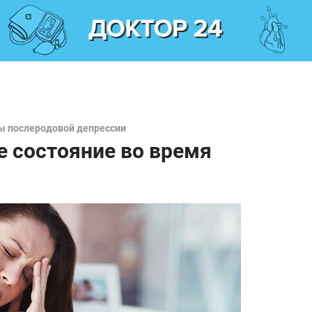
ы послеродовой депрессии
е состояние во время