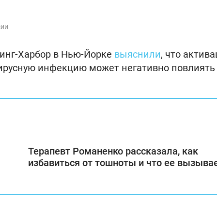
сии
ринг-Харбор в Нью-Йорке
выяснили
, что актив
вирусную инфекцию может негативно повлиять
Терапевт Романенко рассказала, как
избавиться от тошноты и что ее вызыва