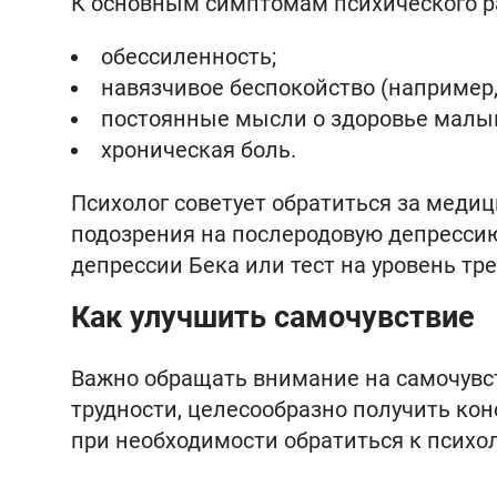
К основным симптомам психического р
обессиленность;
навязчивое беспокойство (например, 
постоянные мысли о здоровье малы
хроническая боль.
Психолог советует обратиться за меди
подозрения на послеродовую депрессию
депрессии Бека или тест на уровень тр
Как улучшить самочувствие
Важно обращать внимание на самочувст
трудности, целесообразно получить кон
при необходимости обратиться к психол