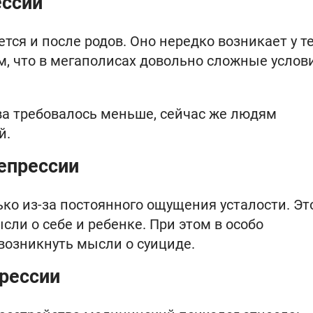
ессии
ся и после родов. Оно нередко возникает у те
ом, что в мегаполисах довольно сложные услови
ва требовалось меньше, сейчас же людям
й.
епрессии
ко из-за постоянного ощущения усталости. Эт
сли о себе и ребенке. При этом в особо
возникнуть мысли о суициде.
рессии