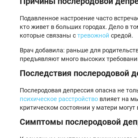
Причины послеродовой депр
Подавленное настроение часто встречает
кто живет в больших городах. Дело в т
которые связаны с
тревожной
средой.
Врач добавила: раньше для родительст
предъявляют много высоких требовани
Последствия послеродовой д
Послеродовая депрессия опасна не толь
психическое расстройство
влияет на мы
критическом состоянии у матери могут 
Симптомы послеродовой деп