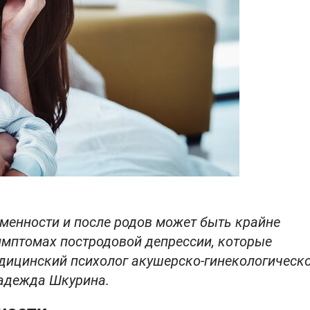
менности и после родов может быть крайне
имптомах постродовой депрессии, которые
едицинский психолог акушерско-гинекологическ
Надежда Шкурина.