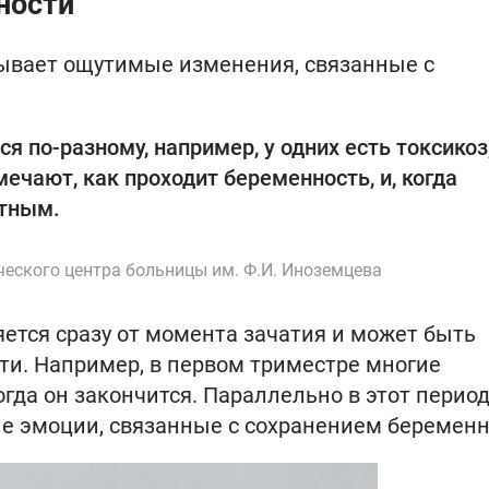
ности
зывает ощутимые изменения, связанные с
 по-разному, например, у одних есть токсикоз,
ечают, как проходит беременность, и, когда
етным.
еского центра больницы им. Ф.И. Иноземцева
тся сразу от момента зачатия и может быть
ти. Например, в первом триместре многие
огда он закончится. Параллельно в этот перио
 эмоции, связанные с сохранением беременн