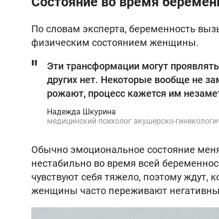
Состояние во время беремен
По словам эксперта, беременность вы
физическим состоянием женщины.
Эти трансформации могут проявляться
других нет. Некоторые вообще не зам
рожают, процесс кажется им незам
Надежда Шкурина
медицинский психолог акушерско-гинекологич
Обычно эмоциональное состояние меняе
нестабильно во время всей беременнос
чувствуют себя тяжело, поэтому ждут, к
женщины часто переживают негативные