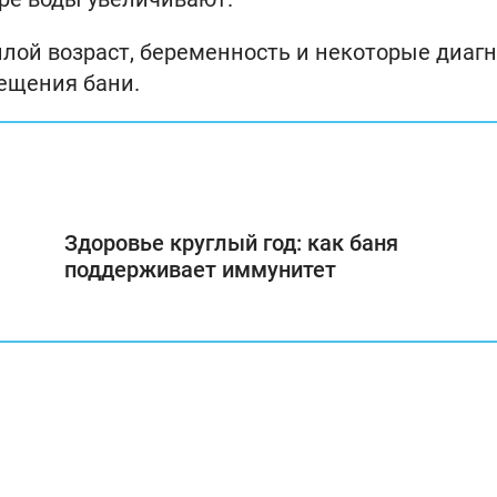
жилой возраст, беременность и некоторые диаг
ещения бани.
Здоровье круглый год: как баня
поддерживает иммунитет