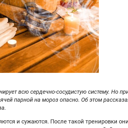
нирует всю сердечно-сосудистую систему. Но пр
ячей парной на мороз опасно. Об этом рассказ
ва.
ются и сужаются. После такой тренировки он