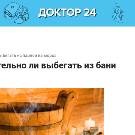
ыбегать из парной на мороз
тельно ли выбегать из бани