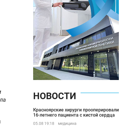
и
НОВОСТИ
ала
Красноярские хирурги прооперировали
16-летнего пациента с кистой сердца
и
05.08 19:18
медицина