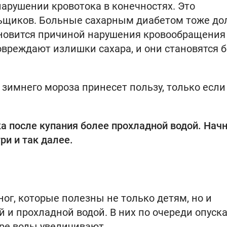
нарушении кровотока в конечностях. Это
ильщиков. Больные сахарным диабетом тоже д
ановится причиной нарушения кровообращения
вреждают излишки сахара, и они становятся 
 зимнего мороза принесет пользу, только если
а после купания более прохладной водой. Начн
три и так далее.
ог, которые полезны не только детям, но и
й и прохладной водой. В них по очереди опуск
уре воды увеличивают.