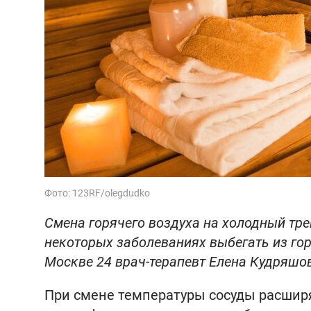
Фото: 123RF/olegdudko
Смена горячего воздуха на холодный тре
некоторых заболеваниях выбегать из гор
Москве 24 врач-терапевт Елена Кудряшо
При смене температуры сосуды расширя