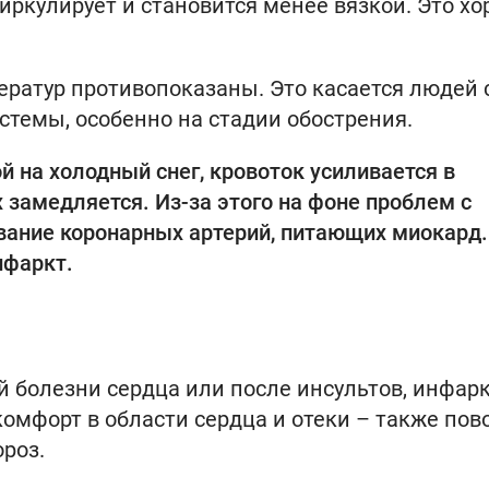
иркулирует и становится менее вязкой. Это х
ератур противопоказаны. Это касается людей 
стемы, особенно на стадии обострения.
й на холодный снег, кровоток усиливается в
 замедляется. Из-за этого на фоне проблем с
ание коронарных артерий, питающих миокард.
нфаркт.
 болезни сердца или после инсультов, инфарк
омфорт в области сердца и отеки – также пов
ороз.