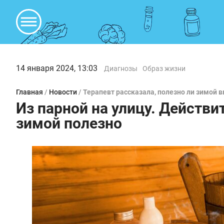
14 января 2024, 13:03
Диагнозы
Образ жизни
Главная
/
Новости
/
Терапевт рассказала, полезно ли зимой в
Из парной на улицу. Действи
зимой полезно