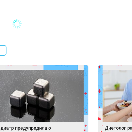
диатр предупредила о
Диетолог р