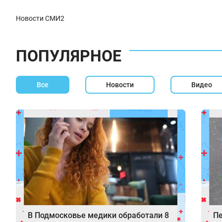
Новости СМИ2
ПОПУЛЯРНОЕ
Все
Новости
Видео
В Подмосковье медики обработали 8
Пе