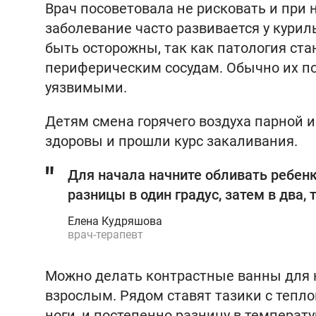
Врач посоветовала не рисковать и при 
заболевание часто развивается у кур
быть осторожны, так как патология ст
периферическим сосудам. Обычно их по
уязвимыми.
Детям смена горячего воздуха парной и
здоровы и прошли курс закаливания.
Для начала начните обливать ребенк
разницы в один градус, затем в два, 
Елена Кудряшова
врач-терапевт
Можно делать контрастные ванны для н
взрослым. Рядом ставят тазики с тепло
ноги, и постепенно разницу в температ