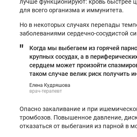
лучше функционируют: кровь быстрее ц
для всего организма и иммунитета.
Но в некоторых случаях перепады темп
заболеваниями сердечно-сосудистой си
Когда мы выбегаем из горячей парно
крупных сосудах, а в периферических
сердцем может произойти спазмиров
таком случае велик риск получить и
Елена Кудряшова
врач-терапевт
Опасно закаливание и при ишемической
тромбозов. Повышенное давление, диск
отказаться от выбегания из парной в м