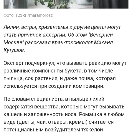
Фото: 123RF/maramorosz
Лилии, астры, хризантемы и другие цветы могут
стать причиной аллергии. Об этом "Вечерней
Москве" рассказал врач-токсиколог Михаил
Кутушов.
Эксперт подчеркнул, что вызвать реакцию могут
различные компоненты букета, в том числе
пыльца, сок растения, и даже почва, которая
используется при создании композиции.
По словам специалиста, в пыльце лилий
содержатся вещества, которые могут вызывать
кашель и заложенность носа. Ромашка в любом
виде (цветы, чаи, отвары, кремы) считается
потенциальным возбудителем тяжелой