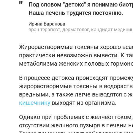
Под словом "детокс" я понимаю био
Наша печень трудится постоянно.
Ирина Баранова
врач-терапевт, дерматолог, кандидат медици
Жирорастворимые токсины хорошо всас
практически невозможно вывести. К та
метаболизма женских половых гормонов
В процессе детокса происходят проме
жирорастворимые токсины в водораств
вредными, а также легче выводятся с 
кишечнику
выходят из организма.
Однако при проблемах с желчеоттоком,
отсутствии желчного пузыря в печени 