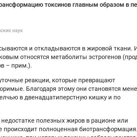
трансформацию токсинов главным образом в пе
нских наук
ываются и откладываются в жировой ткани. 
ковым относятся метаболиты эстрогенов (про
 – прим.).
жуточные реакции, которые превращают
оримые. Благодаря этому они становятся мен
желчью в двенадцатиперстную кишку и по
 недостатке полезных жиров в рационе или
не происходит полноценная биотрансформация