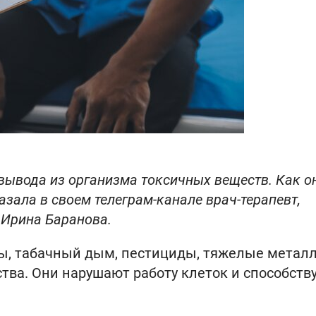
вывода из организма токсичных веществ. Как о
азала в своем телеграм-канале врач-терапевт,
 Ирина Баранова.
ы, табачный дым, пестициды, тяжелые метал
ства. Они нарушают работу клеток и способств