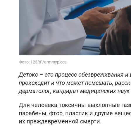
Фото: 123RF/armmypicca
Детокс – это процесс обезвреживания и 
происходит и что может помешать, расск
дерматолог, кандидат медицинских наук
Для человека токсичны выхлопные газ
парабены, фтор, пластик и другие веще
их преждевременной смерти.