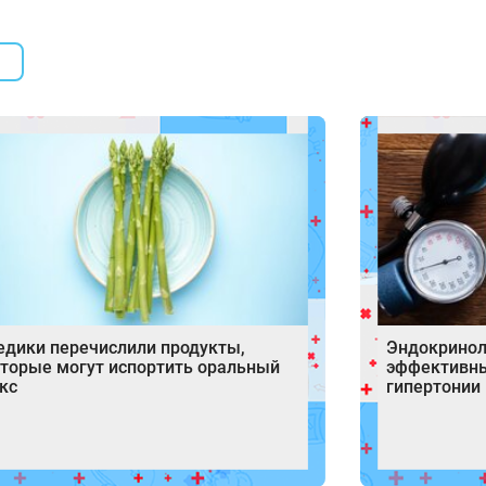
дики перечислили продукты,
Эндокринол
торые могут испортить оральный
эффективн
кс
гипертонии