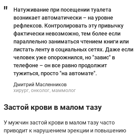
Натуживание при посещении туалета
возникает автоматически – на уровне
рефлексов. Контролировать эту привычку
фактически невозможно, тем более если
параллельно заниматься чтением книги или
листать ленту в социальных сетях. Даже если
человек уже опорожнился, но "завис" в
телефоне – он все равно продолжит
тужиться, просто "на автомате".
Дмитрий Масленников
хирург, онколог, маммолог
Застой крови в малом тазу
У мужчин застой крови в малом тазу часто
приводит к нарушением эрекции и повышению