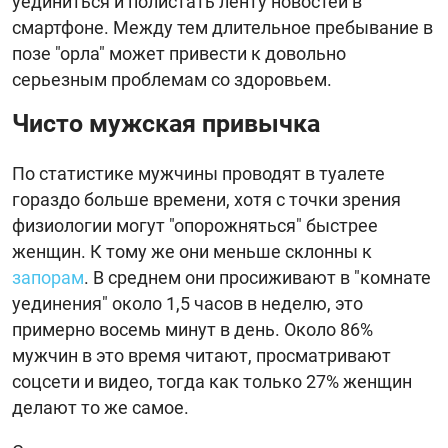
уединиться и полистать ленту новостей в
смартфоне. Между тем длительное пребывание в
позе "орла" может привести к довольно
серьезным проблемам со здоровьем.
Чисто мужская привычка
По статистике мужчины проводят в туалете
гораздо больше времени, хотя с точки зрения
физиологии могут "опорожняться" быстрее
женщин. К тому же они меньше склонны к
запорам
. В среднем они просиживают в "комнате
уединения" около 1,5 часов в неделю, это
примерно восемь минут в день. Около 86%
мужчин в это время читают, просматривают
соцсети и видео, тогда как только 27% женщин
делают то же самое.