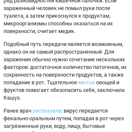
ряд разновидностей кишечной палочки. Если
зараженный человек не помыл руки после
туалета, а затем прикоснулся к продуктам,
микроорганизмы способны оказаться на их
поверхности, считает медик.
Подобный путь передачи является возможным,
однако он не самый распространенный. Для
заражения обычно нужно сочетание нескольких
факторов: достаточное количество патогенов, их
сохранность на поверхности продуктов, а также
попадание в рот. Тщательное
мытье
овощей и
фруктов помогает обезопасить себя, заключила
Кашух.
Ранее врач
рассказала
: вирус передается
фекально-оральным путем, попадая в рот через
загрязненные руки, воду, пищу, бытовые