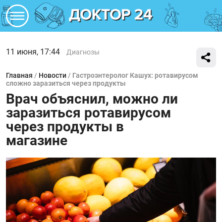
11 июня, 17:44
Диагнозы
Главная
/
Новости
/
Гастроэнтеролог Кашух: ротавирусом
сложно заразиться через продукты
Врач объяснил, можно ли
заразиться ротавирусом
через продукты в
магазине