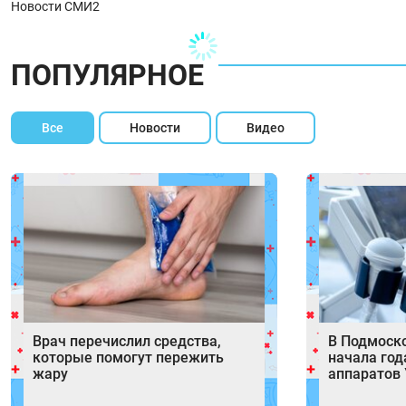
Новости СМИ2
ПОПУЛЯРНОЕ
Все
Новости
Видео
Врач перечислил средства,
В Подмоск
которые помогут пережить
начала год
жару
аппаратов