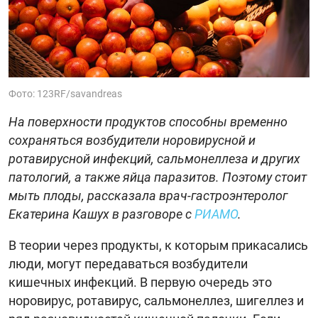
Фото: 123RF/savandreas
На поверхности продуктов способны временно
сохраняться возбудители норовирусной и
ротавирусной инфекций, сальмонеллеза и других
патологий, а также яйца паразитов. Поэтому стоит
мыть плоды, рассказала врач-гастроэнтеролог
Екатерина Кашух в разговоре с
РИАМО
.
В теории через продукты, к которым прикасались
люди, могут передаваться возбудители
кишечных инфекций. В первую очередь это
норовирус, ротавирус, сальмонеллез, шигеллез и