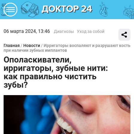
06 марта 2024, 13:46
Диагнозы
Уход за собой
Главная
/
Новости
/
Ирригаторы воспаляют и разрушают кость
при наличии зубных имплантов
Ополаскиватели,
ирригаторы, зубные нити:
как правильно чистить
зубы?