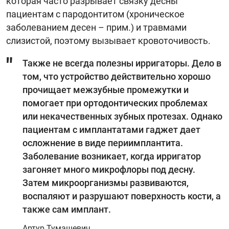
которая часто разрывает связку десны
пациентам с пародонтитом (хроническое
заболеванием десен – прим.) и травмами
слизистой, поэтому вызывает кровоточивость.
Также не всегда полезны ирригаторы. Дело в
том, что устройство действительно хорошо
прочищает межзубные промежутки и
помогает при ортодонтических проблемах
или некачественных зубных протезах. Однако
пациентам с имплантатами гаджет дает
осложнение в виде периимплантита.
Заболевание возникает, когда ирригатор
загоняет много микрофлоры под десну.
Затем микроорганизмы развиваются,
воспаляют и разрушают поверхность кости, а
также сам имплант.
Артур Тумашевич