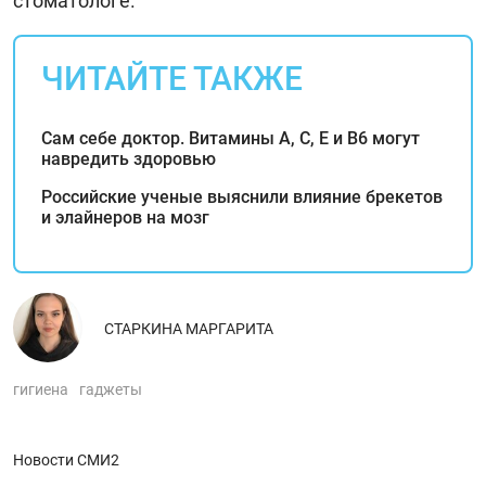
стоматологе.
ЧИТАЙТЕ ТАКЖЕ
Сам себе доктор. Витамины А, С, Е и В6 могут
навредить здоровью
Российские ученые выяснили влияние брекетов
и элайнеров на мозг
СТАРКИНА МАРГАРИТА
гигиена
гаджеты
Новости СМИ2