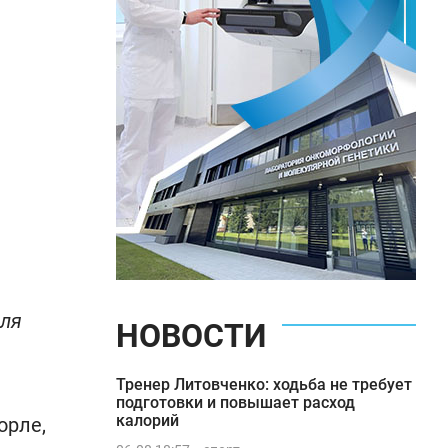
для
НОВОСТИ
Тренер Литовченко: ходьба не требует
подготовки и повышает расход
калорий
орле,