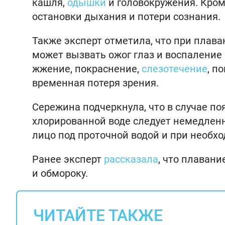
кашля,
одышки
и головокружения. Кром
остановки дыхания и потери сознания.
Также эксперт отметила, что при плав
может вызвать ожог глаз и воспаление
жжение, покраснение,
слезотечение
, п
временная потеря зрения.
Сережина подчеркнула, что в случае п
хлорированной воде следует немедленн
лицо под проточной водой и при необх
Ранее эксперт
рассказала
, что плаван
и обмороку.
ЧИТАЙТЕ ТАКЖЕ