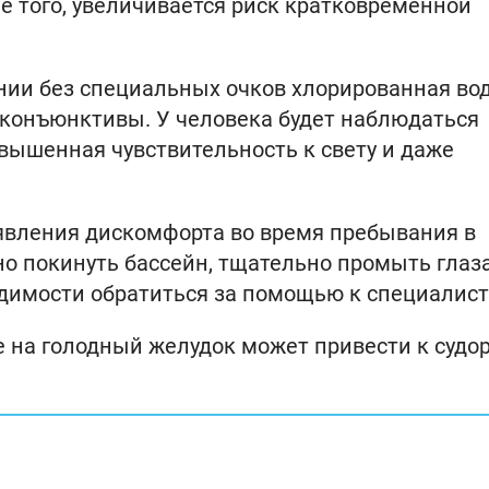
е того, увеличивается риск кратковременной
ании без специальных очков хлорированная во
 конъюнктивы. У человека будет наблюдаться
овышенная чувствительность к свету и даже
оявления дискомфорта во время пребывания в
о покинуть бассейн, тщательно промыть глаза
одимости обратиться за помощью к специалист
ие на голодный желудок может привести к судо