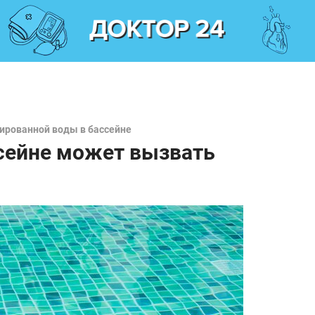
ированной воды в бассейне
ссейне может вызвать