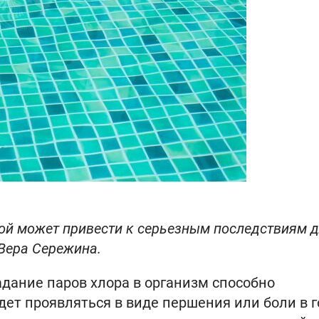
дой может привести к серьезным последствиям 
Вера Сережина.
адание паров хлора в организм способно
дет проявляться в виде першения или боли в г