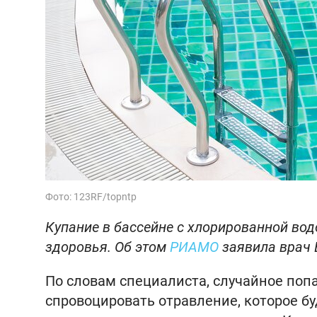
Фото: 123RF/topntp
Купание в бассейне с хлорированной во
здоровья. Об этом
РИАМО
заявила врач 
По словам специалиста, случайное поп
спровоцировать отравление, которое бу