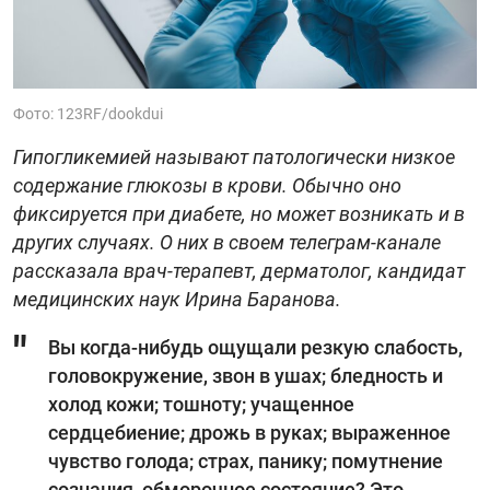
Фото: 123RF/dookdui
Гипогликемией называют патологически низкое
содержание глюкозы в крови. Обычно оно
фиксируется при диабете, но может возникать и в
других случаях. О них в своем телеграм-канале
рассказала врач-терапевт, дерматолог, кандидат
медицинских наук Ирина Баранова.
Вы когда-нибудь ощущали резкую слабость,
головокружение, звон в ушах; бледность и
холод кожи; тошноту; учащенное
сердцебиение; дрожь в руках; выраженное
чувство голода; страх, панику; помутнение
сознания, обморочное состояние? Это