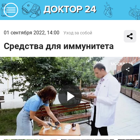
01 сентября 2022, 14:00
Уход за собой
Средства для иммунитета
Поде
Воспроиз
видео