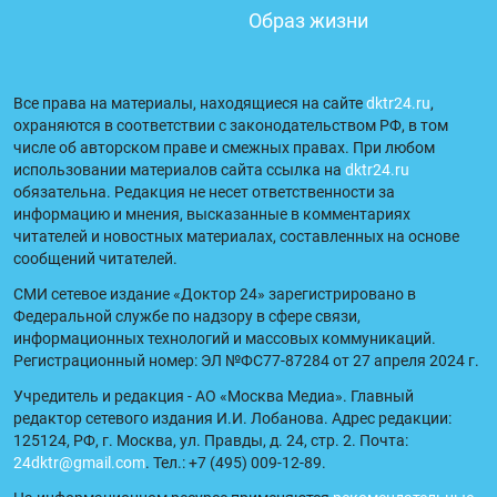
Образ жизни
Все права на материалы, находящиеся на сайте
dktr24.ru
,
охраняются в соответствии с законодательством РФ, в том
числе об авторском праве и смежных правах. При любом
использовании материалов сайта ссылка на
dktr24.ru
обязательна. Редакция не несет ответственности за
информацию и мнения, высказанные в комментариях
читателей и новостных материалах, составленных на основе
сообщений читателей.
СМИ сетевое издание «Доктор 24» зарегистрировано в
Федеральной службе по надзору в сфере связи,
информационных технологий и массовых коммуникаций.
Регистрационный номер: ЭЛ №ФС77-87284 от 27 апреля 2024 г.
Учредитель и редакция - АО «Москва Медиа». Главный
редактор сетевого издания И.И. Лобанова. Адрес редакции:
125124, РФ, г. Москва, ул. Правды, д. 24, стр. 2. Почта:
24dktr@gmail.com
. Тел.: +7 (495) 009-12-89.